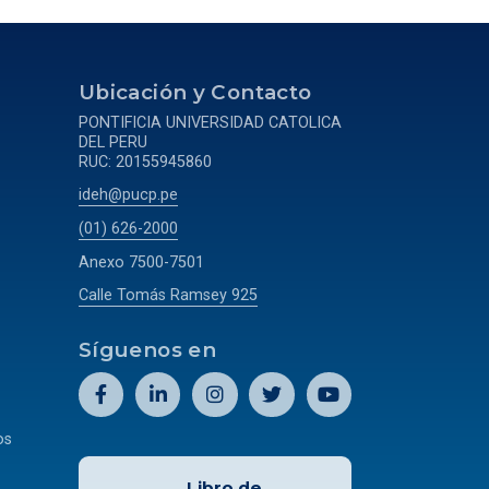
a
Ubicación y Contacto
PONTIFICIA UNIVERSIDAD CATOLICA
DEL PERU
RUC: 20155945860
ideh@pucp.pe
(01) 626-2000
Anexo 7500-7501
Calle Tomás Ramsey 925
Síguenos en
os
Libro de