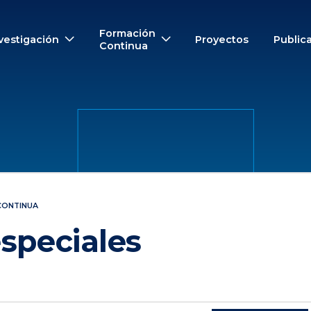
Formación
vestigación
Proyectos
Public
Continua
CONTINUA
speciales