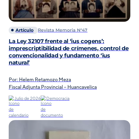
Artículo
Revista Memoria N°47
La Ley 32107 frente al ‘ius cogens’:
imprescriptibilidad de crímenes, control de
convencionalidad y fundamento ‘ius
natural’
Por: Helem Retamozo Meza
Fiscal Adjunta Provincial – Huancavelica
Julio de 2026
Democracia