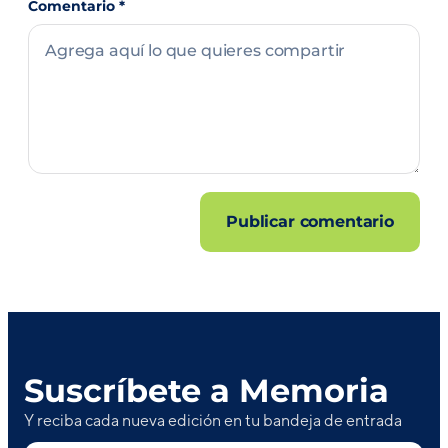
Comentario
*
Suscríbete a Memoria
Y reciba cada nueva edición en tu bandeja de entrada