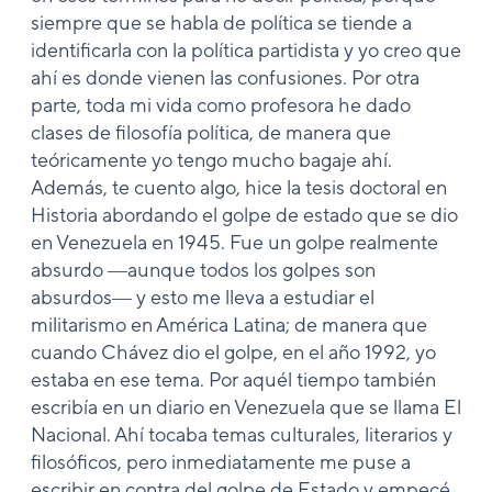
siempre que se habla de política se tiende a
identificarla con la política partidista y yo creo que
ahí es donde vienen las confusiones. Por otra
parte, toda mi vida como profesora he dado
clases de filosofía política, de manera que
teóricamente yo tengo mucho bagaje ahí.
Además, te cuento algo, hice la tesis doctoral en
Historia abordando el golpe de estado que se dio
en Venezuela en 1945. Fue un golpe realmente
absurdo ―aunque todos los golpes son
absurdos― y esto me lleva a estudiar el
militarismo en América Latina; de manera que
cuando Chávez dio el golpe, en el año 1992, yo
estaba en ese tema. Por aquél tiempo también
escribía en un diario en Venezuela que se llama El
Nacional. Ahí tocaba temas culturales, literarios y
filosóficos, pero inmediatamente me puse a
escribir en contra del golpe de Estado y empecé