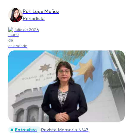
Por: Lupe Muñoz
Periodista
Julio de 2026
Entrevista
Revista Memoria N°47