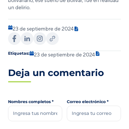
bolivariano, ese sueño de Bolívar, fue en realidad
un delirio.
23 de septiembre de 2024
Etiquetas:
23 de septiembre de 2024
Deja un comentario
Nombres completos
*
Correo electrónico
*