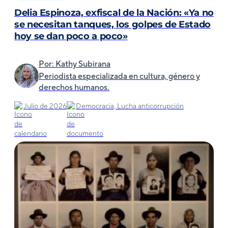
Delia Espinoza, exfiscal de la Nación: «Ya no
se necesitan tanques, los golpes de Estado
hoy se dan poco a poco»
Por: Kathy Subirana
Periodista especializada en cultura, género y
derechos humanos.
Julio de 2026
Democracia, Lucha anticorrupción