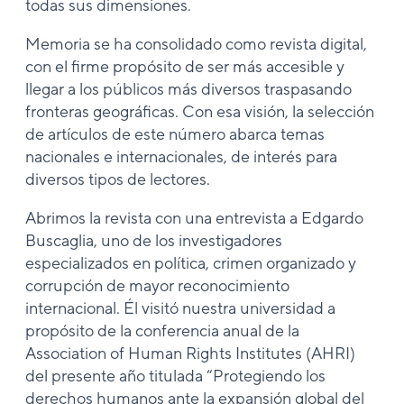
todas sus dimensiones.
Memoria se ha consolidado como revista digital,
con el firme propósito de ser más accesible y
llegar a los públicos más diversos traspasando
fronteras geográficas. Con esa visión, la selección
de artículos de este número abarca temas
nacionales e internacionales, de interés para
diversos tipos de lectores.
Abrimos la revista con una entrevista a Edgardo
Buscaglia, uno de los investigadores
especializados en política, crimen organizado y
corrupción de mayor reconocimiento
internacional. Él visitó nuestra universidad a
propósito de la conferencia anual de la
Association of Human Rights Institutes (AHRI)
del presente año titulada “Protegiendo los
derechos humanos ante la expansión global del