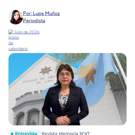
Por: Lupe Muñoz
Periodista
Julio de 2026
Entrevista
Revista Memoria N°47