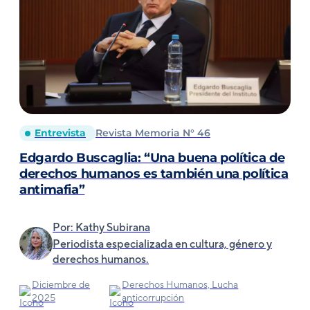
Entrevista
Revista Memoria N° 46
Edgardo Buscaglia: “Una buena política de
derechos humanos es también una política
antimafia”
Por: Kathy Subirana
Periodista especializada en cultura, género y
derechos humanos.
Diciembre de
Derechos Humanos, Lucha
2025
anticorrupción