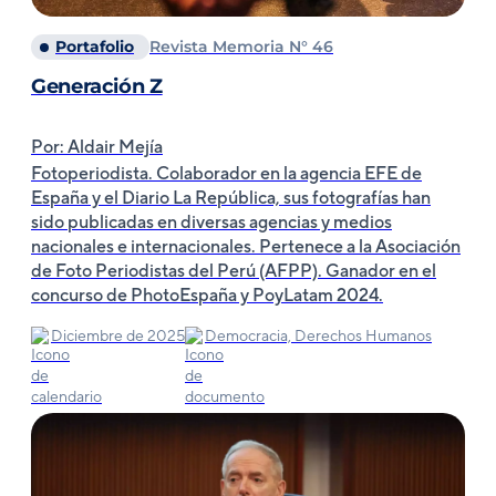
Portafolio
Revista Memoria N° 46
Generación Z
Por: Aldair Mejía
Fotoperiodista. Colaborador en la agencia EFE de
España y el Diario La República, sus fotografías han
sido publicadas en diversas agencias y medios
nacionales e internacionales. Pertenece a la Asociación
de Foto Periodistas del Perú (AFPP). Ganador en el
concurso de PhotoEspaña y PoyLatam 2024.
Diciembre de 2025
Democracia, Derechos Humanos