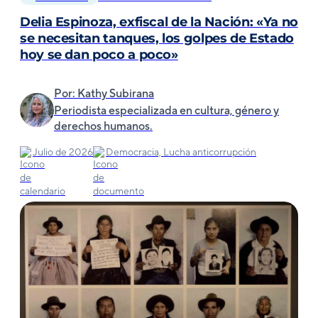
Delia Espinoza, exfiscal de la Nación: «Ya no
se necesitan tanques, los golpes de Estado
hoy se dan poco a poco»
Por: Kathy Subirana
Periodista especializada en cultura, género y
derechos humanos.
Julio de 2026
Democracia, Lucha anticorrupción