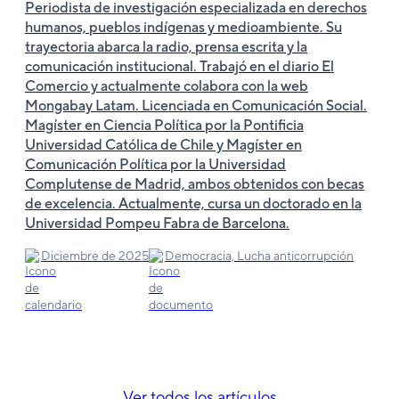
Periodista de investigación especializada en derechos
humanos, pueblos indígenas y medioambiente. Su
trayectoria abarca la radio, prensa escrita y la
comunicación institucional. Trabajó en el diario El
Comercio y actualmente colabora con la web
Mongabay Latam. Licenciada en Comunicación Social.
Magíster en Ciencia Política por la Pontificia
Universidad Católica de Chile y Magíster en
Comunicación Política por la Universidad
Complutense de Madrid, ambos obtenidos con becas
de excelencia. Actualmente, cursa un doctorado en la
Universidad Pompeu Fabra de Barcelona.
Diciembre de 2025
Democracia, Lucha anticorrupción
Ver todos los artículos