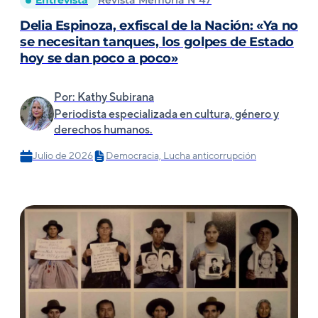
Entrevista
Revista Memoria N°47
Delia Espinoza, exfiscal de la Nación: «Ya no
se necesitan tanques, los golpes de Estado
hoy se dan poco a poco»
Por: Kathy Subirana
Periodista especializada en cultura, género y
derechos humanos.
Julio de 2026
Democracia, Lucha anticorrupción