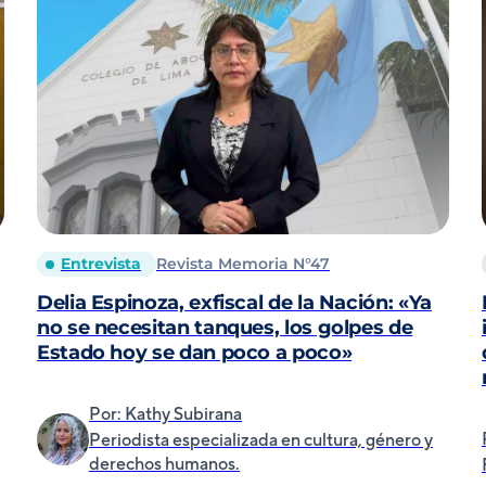
Entrevista
Revista Memoria N°47
Delia Espinoza, exfiscal de la Nación: «Ya
no se necesitan tanques, los golpes de
Estado hoy se dan poco a poco»
Por: Kathy Subirana
Periodista especializada en cultura, género y
derechos humanos.