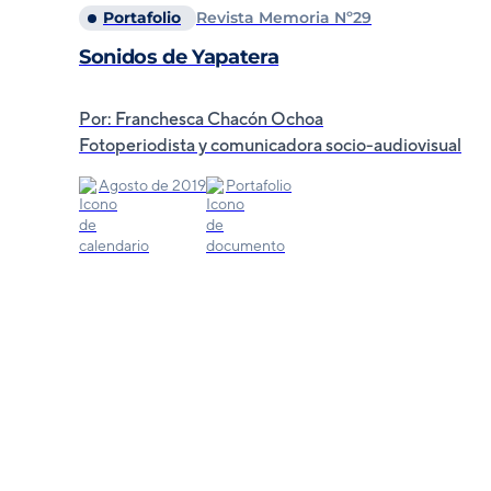
Portafolio
Revista Memoria Nº29
Sonidos de Yapatera
Por: Franchesca Chacón Ochoa
Fotoperiodista y comunicadora socio-audiovisual
Agosto de 2019
Portafolio