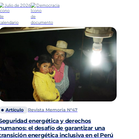
Julio de 2026
Democracia
Artículo
Revista Memoria N°47
Seguridad energética y derechos
humanos: el desafío de garantizar una
transición energética inclusiva en el Perú