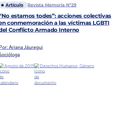
Artículo
Revista Memoria Nº29
“No estamos todes”: acciones colectivas
en conmemoración a las víctimas LGBTI
del Conflicto Armado Interno
Por: Ariana Jáuregui
Socióloga
Agosto de 2019
Derechos Humanos, Género