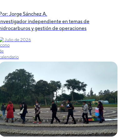
Por: Jorge Sánchez A.
Investigador independiente en temas de
hidrocarburos y gestión de operaciones
Julio de 2026