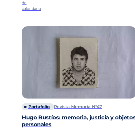
Portafolio
Revista Memoria N°47
Hugo Bustíos: memoria, justicia y objeto
personales