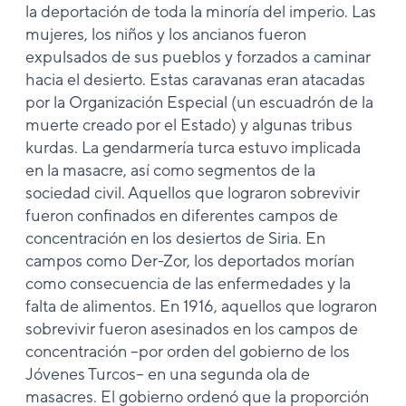
la deportación de toda la minoría del imperio. Las
mujeres, los niños y los ancianos fueron
expulsados de sus pueblos y forzados a caminar
hacia el desierto. Estas caravanas eran atacadas
por la Organización Especial (un escuadrón de la
muerte creado por el Estado) y algunas tribus
kurdas. La gendarmería turca estuvo implicada
en la masacre, así como segmentos de la
sociedad civil. Aquellos que lograron sobrevivir
fueron confinados en diferentes campos de
concentración en los desiertos de Siria. En
campos como Der-Zor, los deportados morían
como consecuencia de las enfermedades y la
falta de alimentos. En 1916, aquellos que lograron
sobrevivir fueron asesinados en los campos de
concentración –por orden del gobierno de los
Jóvenes Turcos– en una segunda ola de
masacres. El gobierno ordenó que la proporción