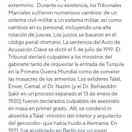
exterminio. Durante su existencia, los Tribunales
Marciales sufrieron numerosos cambios: de un
sistema civil-militar a un sistema militar, así como
cambios en su personal, incluyendo una alta
rotación de jueces. Los juicios se basaron en el
código penal otomano. La sentencia del Auto de
Acusación Clave se dictó el 5 de julio de 1919. El
Tribunal declaró culpables a los ministros del
gabinete tanto de orquestar la entrada de Turquía
en la Primera Guerra Mundial como de cometer
las masacres de los armenios. Los exlíderes Talat,
Enver, Cemal, el Dr. Nazim (y el Dr. Behaeddin
Şakir en un proceso separado el 13 de enero de
1920) fueron declarados culpables de asesinato
en masa en primer grado. Allí, se condenó in
absentia a Talat -ministro del interior y arquitecto
del genocidio- que había huido a Alemania. En
1921, fue ajusticiado en Berlín por un joven