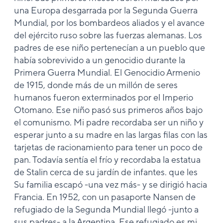
una Europa desgarrada por la Segunda Guerra
Mundial, por los bombardeos aliados y el avance
del ejército ruso sobre las fuerzas alemanas. Los
padres de ese niño pertenecían a un pueblo que
había sobrevivido a un genocidio durante la
Primera Guerra Mundial. El Genocidio Armenio
de 1915, donde más de un millón de seres
humanos fueron exterminados por el Imperio
Otomano. Ese niño pasó sus primeros años bajo
el comunismo. Mi padre recordaba ser un niño y
esperar junto a su madre en las largas filas con las
tarjetas de racionamiento para tener un poco de
pan. Todavía sentía el frío y recordaba la estatua
de Stalin cerca de su jardín de infantes. que les
Su familia escapó -una vez más- y se dirigió hacia
Francia. En 1952, con un pasaporte Nansen de
refugiado de la Segunda Mundial llegó -junto a
sus padres- a la Argentina. Ese refugiado es mi