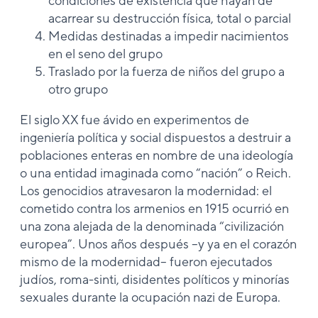
condiciones de existencia que hayan de
acarrear su destrucción física, total o parcial
Medidas destinadas a impedir nacimientos
en el seno del grupo
Traslado por la fuerza de niños del grupo a
otro grupo
El siglo XX fue ávido en experimentos de
ingeniería política y social dispuestos a destruir a
poblaciones enteras en nombre de una ideología
o una entidad imaginada como “nación” o Reich.
Los genocidios atravesaron la modernidad: el
cometido contra los armenios en 1915 ocurrió en
una zona alejada de la denominada “civilización
europea”. Unos años después –y ya en el corazón
mismo de la modernidad– fueron ejecutados
judíos, roma-sinti, disidentes políticos y minorías
sexuales durante la ocupación nazi de Europa.