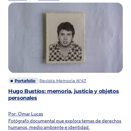
Portafolio
Revista Memoria N°47
Hugo Bustíos: memoria, justicia y objetos
personales
Por: Omar Lucas
Fotógrafo documental que explora temas de derechos
humanos, medio ambiente e identidad.