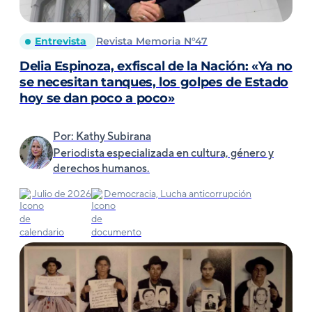
Entrevista
Revista Memoria N°47
Delia Espinoza, exfiscal de la Nación: «Ya no
se necesitan tanques, los golpes de Estado
hoy se dan poco a poco»
Por: Kathy Subirana
Periodista especializada en cultura, género y
derechos humanos.
Julio de 2026
Democracia, Lucha anticorrupción