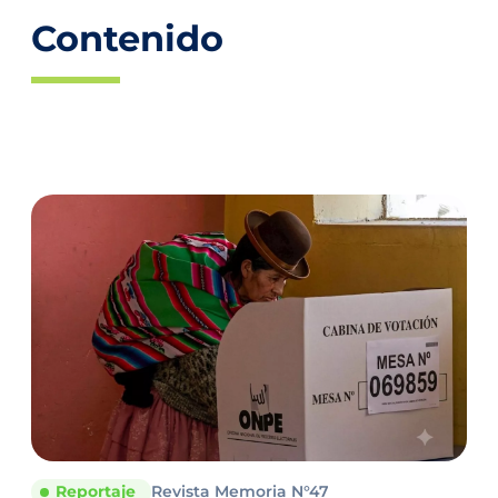
Contenido
Reportaje
Revista Memoria N°47