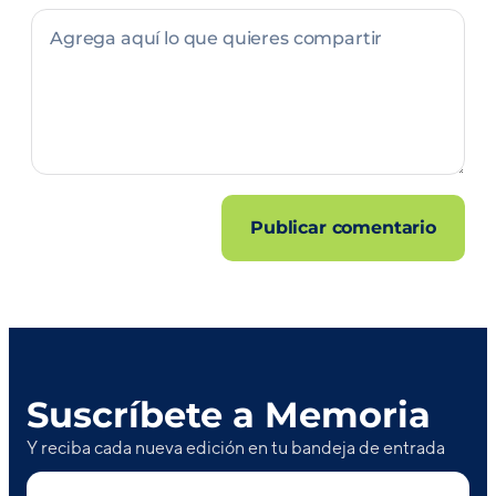
Suscríbete a Memoria
Y reciba cada nueva edición en tu bandeja de entrada