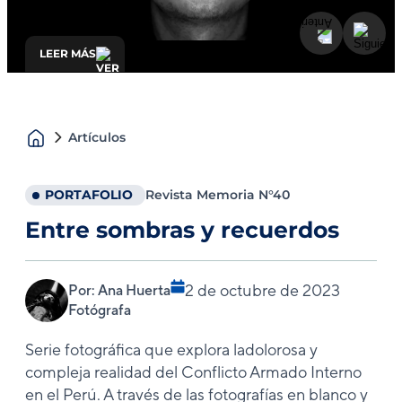
LEER MÁS
Fotografía de alumno de la Cantuta
durante manifestación “Keiko No Va”.
Artículos
PORTAFOLIO
Revista Memoria N°40
Entre sombras y recuerdos
2 de octubre de 2023
Por: Ana Huerta
Fotógrafa
Serie fotográfica que explora ladolorosa y
compleja realidad del Conflicto Armado Interno
en el Perú. A través de las fotografías en blanco y