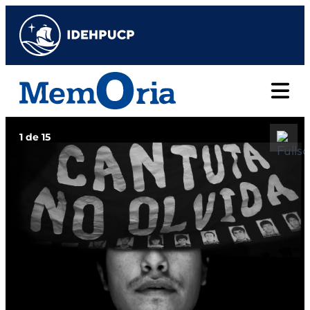
1 de 15