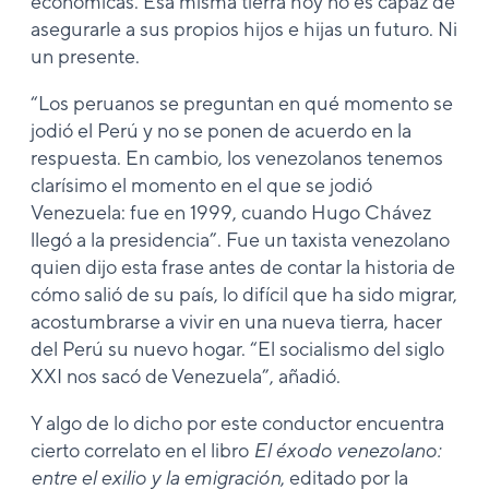
económicas. Esa misma tierra hoy no es capaz de
asegurarle a sus propios hijos e hijas un futuro. Ni
un presente.
“Los peruanos se preguntan en qué momento se
jodió el Perú y no se ponen de acuerdo en la
respuesta. En cambio, los venezolanos tenemos
clarísimo el momento en el que se jodió
Venezuela: fue en 1999, cuando Hugo Chávez
llegó a la presidencia”. Fue un taxista venezolano
quien dijo esta frase antes de contar la historia de
cómo salió de su país, lo difícil que ha sido migrar,
acostumbrarse a vivir en una nueva tierra, hacer
del Perú su nuevo hogar. “El socialismo del siglo
XXI nos sacó de Venezuela”, añadió.
Y algo de lo dicho por este conductor encuentra
cierto correlato en el libro
El éxodo venezolano:
entre el exilio y la emigración
, editado por la