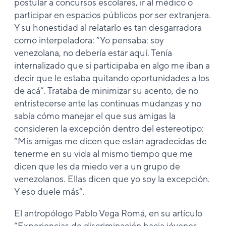
postular a concursos escolares, ir al médico o
participar en espacios públicos por ser extranjera.
Y su honestidad al relatarlo es tan desgarradora
como interpeladora: “Yo pensaba: soy
venezolana, no debería estar aquí. Tenía
internalizado que si participaba en algo me iban a
decir que le estaba quitando oportunidades a los
de acá”. Trataba de minimizar su acento, de no
entristecerse ante las continuas mudanzas y no
sabía cómo manejar el que sus amigas la
consideren la excepción dentro del estereotipo:
“Mis amigas me dicen que están agradecidas de
tenerme en su vida al mismo tiempo que me
dicen que les da miedo ver a un grupo de
venezolanos. Ellas dicen que yo soy la excepción.
Y eso duele más”.
El antropólogo Pablo Vega Romá, en su artículo
“Experiencias de discriminación hacia jóvenes