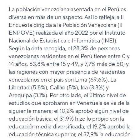
La población venezolana asentada en el Perú es
diversa en más de un aspecto. Así lo refleja la II
Encuesta dirigida a la Población Venezolana (II
ENPOVE) realizada el año 2022 por el Instituto
Nacional de Estadística e Informática (INEI).
Según la data recogida, el 28,3% de personas
venezolanas residentes en el Perú tiene entre 0 y
14 años, 63,8% entre 15 y 49, y 7,7% más de 50; y
las regiones con mayor presencia de residentes
venezolanos en el país son Lima (69.6%), La
Libertad (5.8%), Callao (5%), Ica (3.3%) y
Arequipa (3.1%). Por otro lado, el último nivel de
estudios que aprobaron en Venezuela se ve de la
siguiente manera: el 10,2% aprobó algún nivel de
educación básica, el 31,9% hizo lo propio con la
educación media diversificada, el 19,2% aprobó la
educación técnica superior, el 37,9% la educación