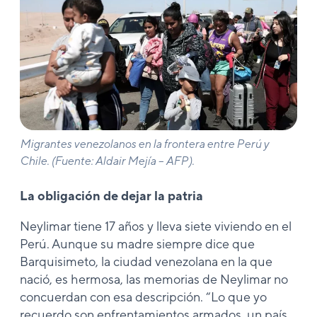
Migrantes venezolanos en la frontera entre Perú y
Chile. (Fuente: Aldair Mejía – AFP).
La obligación de dejar la patria
Neylimar tiene 17 años y lleva siete viviendo en el
Perú. Aunque su madre siempre dice que
Barquisimeto, la ciudad venezolana en la que
nació, es hermosa, las memorias de Neylimar no
concuerdan con esa descripción. “Lo que yo
recuerdo son enfrentamientos armados, un país