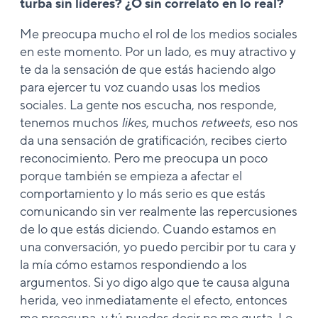
turba sin líderes? ¿O sin correlato en lo real?
Me preocupa mucho el rol de los medios sociales
en este momento. Por un lado, es muy atractivo y
te da la sensación de que estás haciendo algo
para ejercer tu voz cuando usas los medios
sociales. La gente nos escucha, nos responde,
tenemos muchos
likes
, muchos
retweets
, eso nos
da una sensación de gratificación, recibes cierto
reconocimiento. Pero me preocupa un poco
porque también se empieza a afectar el
comportamiento y lo más serio es que estás
comunicando sin ver realmente las repercusiones
de lo que estás diciendo. Cuando estamos en
una conversación, yo puedo percibir por tu cara y
la mía cómo estamos respondiendo a los
argumentos. Si yo digo algo que te causa alguna
herida, veo inmediatamente el efecto, entonces
me preocupa, y tú puedes decir no me gusta. Lo