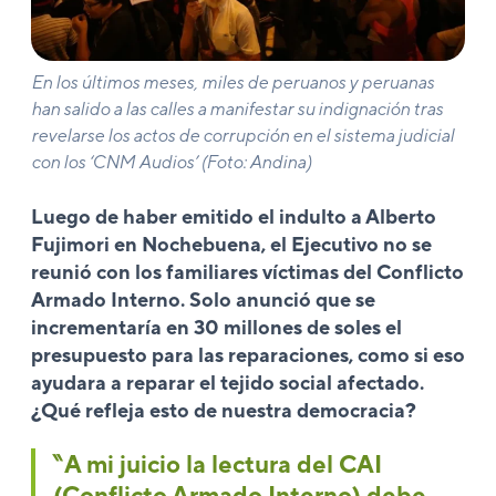
En los últimos meses, miles de peruanos y peruanas
han salido a las calles a manifestar su indignación tras
revelarse los actos de corrupción en el sistema judicial
con los ‘CNM Audios’ (Foto: Andina)
Luego de haber emitido el indulto a Alberto
Fujimori en Nochebuena, el Ejecutivo no se
reunió con los familiares víctimas del Conflicto
Armado Interno. Solo anunció que se
incrementaría en 30 millones de soles el
presupuesto para las reparaciones, como si eso
ayudara a reparar el tejido social afectado.
¿Qué refleja esto de nuestra democracia?
‶A mi juicio la lectura del CAI
(Conflicto Armado Interno) debe