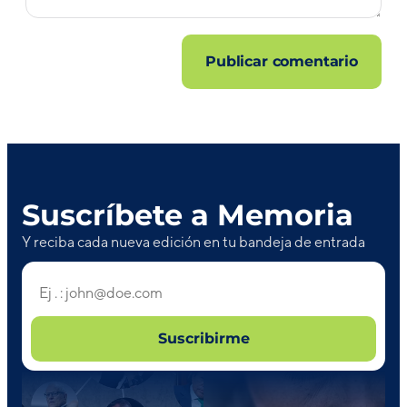
Suscríbete a Memoria
Y reciba cada nueva edición en tu bandeja de entrada
Suscribirme