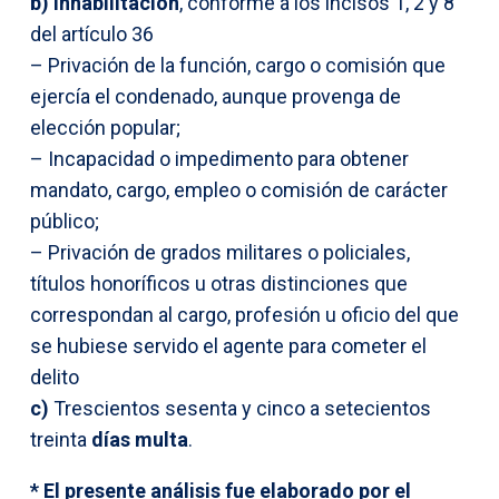
b) Inhabilitación
, conforme a los incisos 1, 2 y 8
del artículo 36
– Privación de la función, cargo o comisión que
ejercía el condenado, aunque provenga de
elección popular;
– Incapacidad o impedimento para obtener
mandato, cargo, empleo o comisión de carácter
público;
– Privación de grados militares o policiales,
títulos honoríficos u otras distinciones que
correspondan al cargo, profesión u oficio del que
se hubiese servido el agente para cometer el
delito
c)
Trescientos sesenta y cinco a setecientos
treinta
días multa
.
* El presente análisis fue elaborado por el