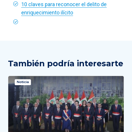
10 claves para reconocer el delito de
enriquecimiento ilícito
También podría interesarte
Noticia