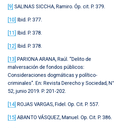
[9]
SALINAS SICCHA, Ramiro. Óp. cit. P. 379.
[10]
Ibid. P. 377.
[11]
Ibid. P. 378.
[12]
Ibid. P. 378.
[13]
PARIONA ARANA, Raúl. “Delito de
malversación de fondos públicos:
Consideraciones dogmáticas y político-
criminales”. En: Revista Derecho y Sociedad, N°
52, junio 2019. P. 201-202.
[14]
ROJAS VARGAS, Fidel. Op. Cit. P. 557.
[15]
ABANTO VÁSQUEZ, Manuel. Op. Cit. P. 386.