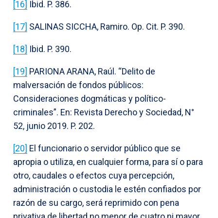
[16]
Ibid. P. 386.
[17]
SALINAS SICCHA, Ramiro. Op. Cit. P. 390.
[18]
Ibid. P. 390.
[19]
PARIONA ARANA, Raúl. “Delito de
malversación de fondos públicos:
Consideraciones dogmáticas y político-
criminales”. En: Revista Derecho y Sociedad, N°
52, junio 2019. P. 202.
[20]
El funcionario o servidor público que se
apropia o utiliza, en cualquier forma, para sí o para
otro, caudales o efectos cuya percepción,
administración o custodia le estén confiados por
razón de su cargo, será reprimido con pena
privativa de libertad no menor de cuatro ni mayor