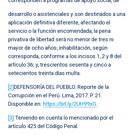
corresponden a programas de apoyo social, de
desarrollo o asistenciales y son destinados a una
aplicación definitiva diferente, afectando el
servicio o la función encomendada, la pena
privativa de libertad será no menor de tres ni
mayor de ocho años; inhabilitación, según
corresponda, conforme a los incisos 1, 2 y 8 del
artículo 36; y, trescientos sesenta y cinco a
setecientos treinta días multa.
[2]
DEFENSORÍA DEL PUEBLO. Reporte de la
Corrupción en el Perú. Lima, 2017. P. 21.
Disponible en:
https://bit.ly/2UH99xG.
[3]
Teniendo en cuenta lo mencionado por el
artículo 425 del Código Penal.