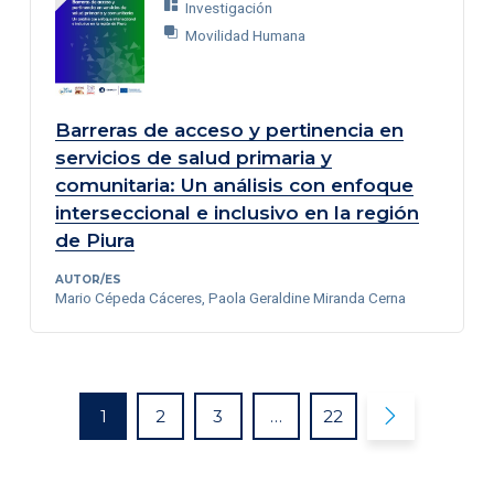
Investigación
Movilidad Humana
Barreras de acceso y pertinencia en
servicios de salud primaria y
comunitaria: Un análisis con enfoque
interseccional e inclusivo en la región
de Piura
AUTOR/ES
Mario Cépeda Cáceres, Paola Geraldine Miranda Cerna

1
2
3
…
22