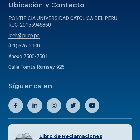
Ubicación y Contacto
PONTIFICIA UNIVERSIDAD CATOLICA DEL PERU
RUC: 20155945860
ideh@pucp.pe
(01) 626-2000
Anexo 7500-7501
Calle Tomás Ramsey 925
Síguenos en
Libro de Reclamaciones