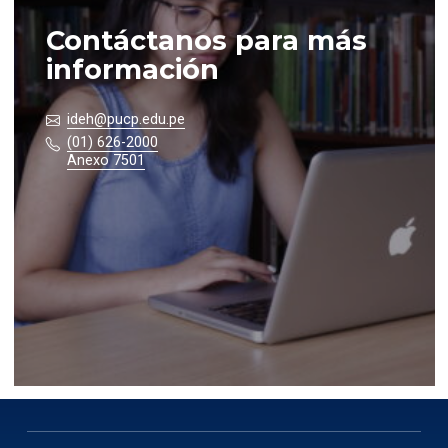
Contáctanos para más
información
ideh@pucp.edu.pe
(01) 626-2000
Anexo 7501