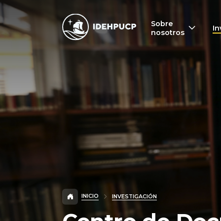
IDEHPUCP
Sobre
In
nosotros
INICIO
INVESTIGACIÓN