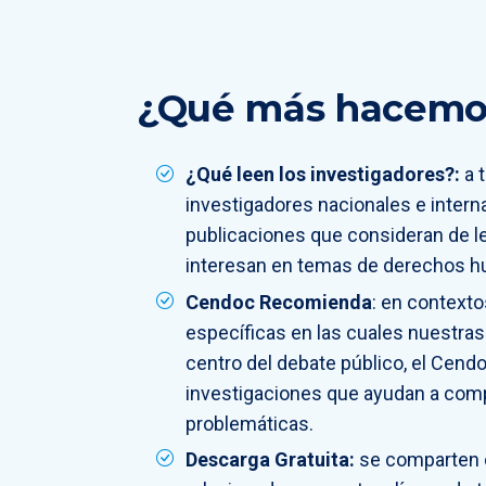
¿Qué más hacemo
¿Qué leen los investigadores?:
a 
investigadores nacionales e intern
publicaciones que consideran de l
interesan en temas de derechos 
Cendoc Recomienda
: en contexto
específicas en las cuales nuestras 
centro del debate público, el Cend
investigaciones que ayudan a comp
problemáticas.
Descarga Gratuita:
se comparten c