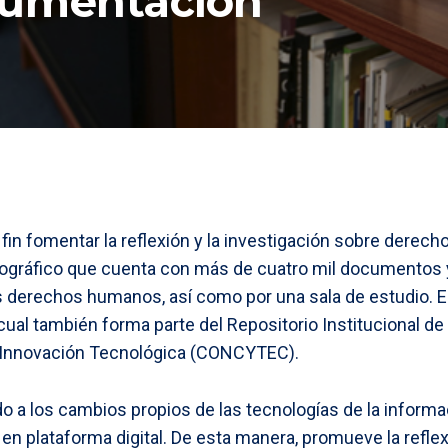
cumentación
in fomentar la reflexión y la investigación sobre dere
iográfico que cuenta con más de cuatro mil documentos 
 derechos humanos, así como por una sala de estudio. En 
al también forma parte del Repositorio Institucional de
 e Innovación Tecnológica (CONCYTEC).
 a los cambios propios de las tecnologías de la informa
 en plataforma digital. De esta manera, promueve la refle