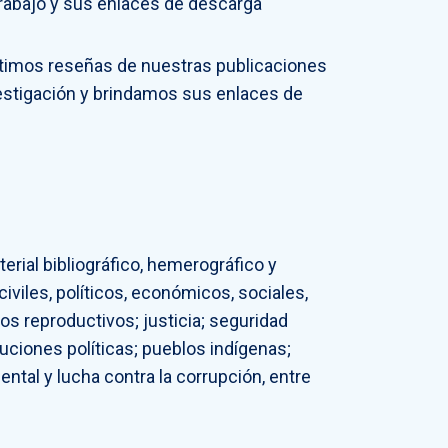
trabajo y sus enlaces de descarga
imos reseñas de nuestras publicaciones
vestigación y brindamos sus enlaces de
erial bibliográfico, hemerográfico y
iviles, políticos, económicos, sociales,
os reproductivos; justicia; seguridad
tuciones políticas; pueblos indígenas;
ntal y lucha contra la corrupción, entre