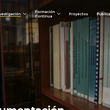
Formación
vestigación
Proyectos
Public
Continua