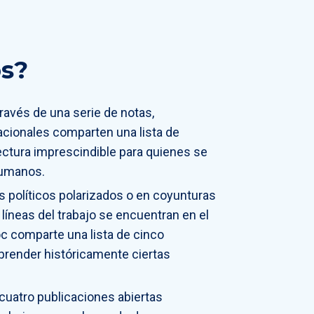
s?
través de una serie de notas,
acionales comparten una lista de
ectura imprescindible para quienes se
humanos.
s políticos polarizados o en coyunturas
líneas del trabajo se encuentran en el
oc comparte una lista de cinco
render históricamente ciertas
uatro publicaciones abiertas