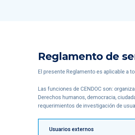
Reglamento de ser
El presente Reglamento es aplicable a t
Las funciones de CENDOC son: organizar 
Derechos humanos, democracia, ciudadanía
requerimientos de investigación de usuar
Usuarios externos