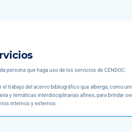
vicios
oda persona que haga uso de los servicios de CENDOC.
el trabajo del acervo bibliográfico que alberga, como un
 y temáticas interdisciplinarias afines, para brindar se
ios internos y externos.