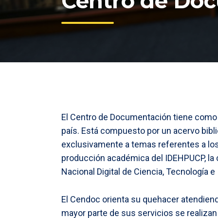
Centro de Do
El Centro de Documentación tiene como f
país. Está compuesto por un acervo bibl
exclusivamente a temas referentes a los
producción académica del IDEHPUCP, la cu
Nacional Digital de Ciencia, Tecnología
El Cendoc orienta su quehacer atendiendo
mayor parte de sus servicios se realizan