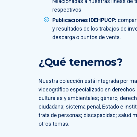
relacionadas a nuestras líneas de 
respectivos.
Publicaciones IDEHPUCP:
compart
y resultados de los trabajos de in
descarga o puntos de venta.
¿Qué tenemos?
Nuestra colección está integrada por mat
videográfico especializado en derechos c
culturales y ambientales; género; derech
ciudadana; sistema penal, Estado e insti
trata de personas; discapacidad; salud me
otros temas.