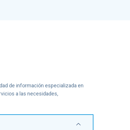
idad de información especializada en
rvicios a las necesidades,