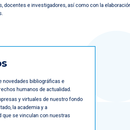
tes, docentes e investigadores, así como con la elaboraci
s.
os
e novedades bibliográficas e
erechos humanos de actualidad.
mpresas y virtuales de nuestro fondo
stado, la academia y a
d que se vinculan con nuestras