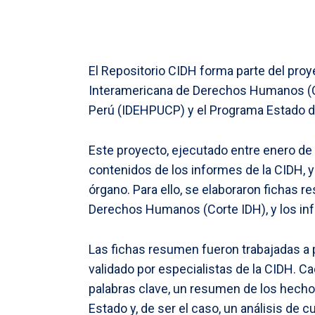
El Repositorio CIDH forma parte del pro
Interamericana de Derechos Humanos (CID
Perú (IDEHPUCP) y el Programa Estado d
Este proyecto, ejecutado entre enero de 2
contenidos de los informes de la CIDH, 
órgano. Para ello, se elaboraron fichas 
Derechos Humanos (Corte IDH), y los inf
Las fichas resumen fueron trabajadas a p
validado por especialistas de la CIDH. C
palabras clave, un resumen de los hechos
Estado y, de ser el caso, un análisis d