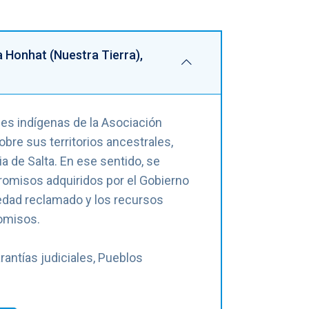
 Honhat (Nuestra Tierra),
es indígenas de la Asociación
bre sus territorios ancestrales,
a de Salta. En ese sentido, se
promisos adquiridos por el Gobierno
piedad reclamado y los recursos
romisos.
rantías judiciales, Pueblos