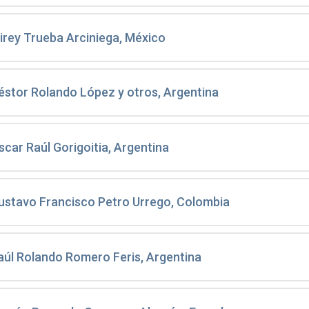
irey Trueba Arciniega, México
éstor Rolando López y otros, Argentina
scar Raúl Gorigoitia, Argentina
ustavo Francisco Petro Urrego, Colombia
aúl Rolando Romero Feris, Argentina