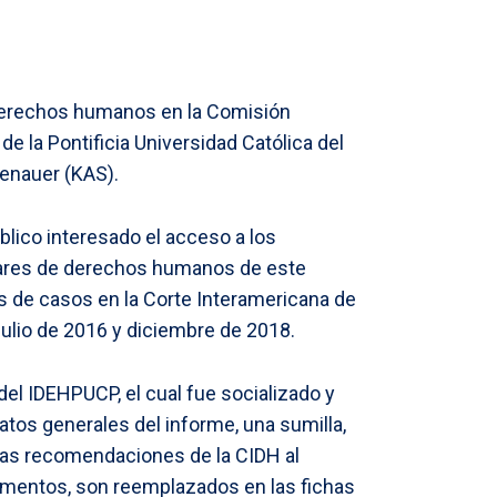
 derechos humanos en la Comisión
la Pontificia Universidad Católica del
enauer (KAS).
blico interesado el acceso a los
ndares de derechos humanos de este
es de casos en la Corte Interamericana de
ulio de 2016 y diciembre de 2018.
el IDEHPUCP, el cual fue socializado y
atos generales del informe, una sumilla,
, las recomendaciones de la CIDH al
lementos, son reemplazados en las fichas