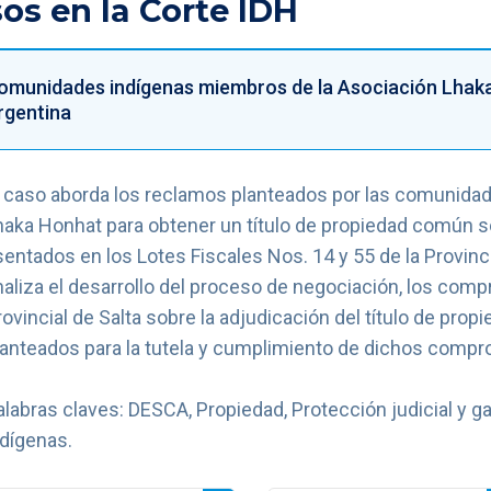
os en la Corte IDH
omunidades indígenas miembros de la Asociación Lhaka
rgentina
l caso aborda los reclamos planteados por las comunidad
haka Honhat para obtener un título de propiedad común so
sentados en los Lotes Fiscales Nos. 14 y 55 de la Provinci
naliza el desarrollo del proceso de negociación, los com
rovincial de Salta sobre la adjudicación del título de pro
lanteados para la tutela y cumplimiento de dichos comp
alabras claves: DESCA, Propiedad, Protección judicial y ga
ndígenas.