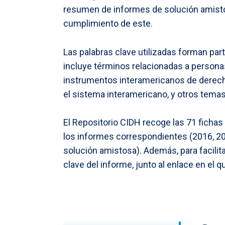
resumen de informes de solución amisto
cumplimiento de este.
Las palabras clave utilizadas forman par
incluye términos relacionadas a personas
instrumentos interamericanos de derech
el sistema interamericano, y otros temas
El Repositorio CIDH recoge las 71 fichas
los informes correspondientes (2016, 20
solución amistosa). Además, para facilita
clave del informe, junto al enlace en el