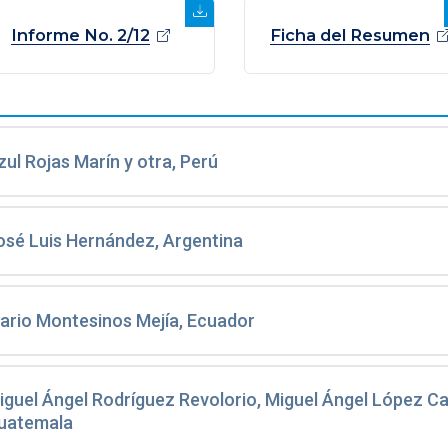
Informe No.
2/12
Ficha del
Resumen
zul Rojas Marín y otra, Perú
osé Luis Hernández, Argentina
ario Montesinos Mejía, Ecuador
iguel Ángel Rodríguez Revolorio, Miguel Ángel López Cal
uatemala