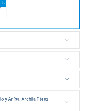
o y Aníbal Archila Pérez,