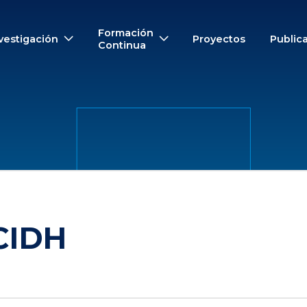
Formación
vestigación
Proyectos
Public
Continua
 CIDH