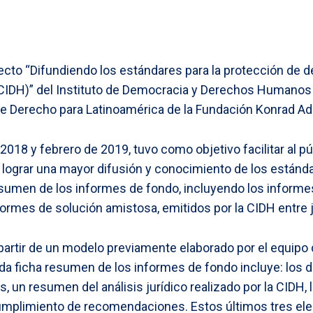
yecto “Difundiendo los estándares para la protección de
H)” del Instituto de Democracia y Derechos Humanos de 
e Derecho para Latinoamérica de la Fundación Konrad Ad
018 y febrero de 2019, tuvo como objetivo facilitar al pú
y lograr una mayor difusión y conocimiento de los está
resumen de los informes de fondo, incluyendo los inform
ormes de solución amistosa, emitidos por la CIDH entre j
artir de un modelo previamente elaborado por el equipo d
ada ficha resumen de los informes de fondo incluye: los d
, un resumen del análisis jurídico realizado por la CIDH
e cumplimiento de recomendaciones. Estos últimos tres e