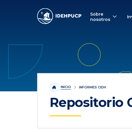
IDEHPUCP
Sobre
In
nosotros
INICIO
INFORMES CIDH
Repositorio