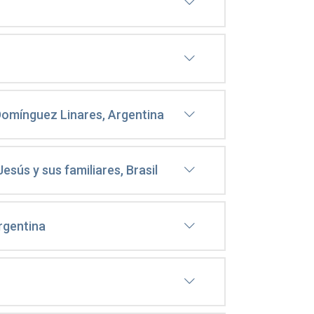
Domínguez Linares, Argentina
sús y sus familiares, Brasil
rgentina