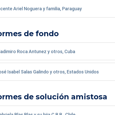
icente Ariel Noguera y familia, Paraguay
ormes de fondo
ladimiro Roca Antunez y otros, Cuba
osé Isabel Salas Galindo y otros, Estados Unidos
ormes de solución amistosa
briela Blas Blas y su hija C.B.B., Chile