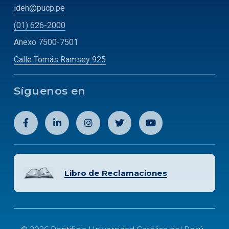
ideh@pucp.pe
(01) 626-2000
Anexo 7500-7501
Calle Tomás Ramsey 925
Síguenos en
Libro de Reclamaciones