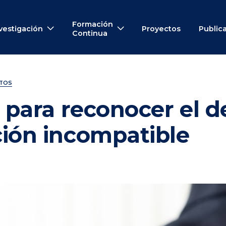
Formación
vestigación
Proyectos
Public
Continua
NTOS
 para reconocer el d
ión incompatible