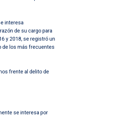
se interesa
 razón de su cargo para
16 y 2018, se registró un
no de los más frecuentes
s frente al delito de
ente se interesa por