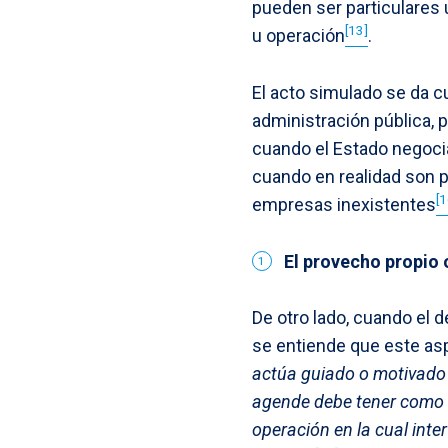
pueden ser particulares u
[13]
u operación
.
El acto simulado se da c
administración pública, 
cuando el Estado negocia
cuando en realidad son p
[1
empresas inexistentes
El provecho propio 
De otro lado, cuando el 
se entiende que este asp
actúa guiado o motivado p
agende debe tener como o
operación en la cual inte