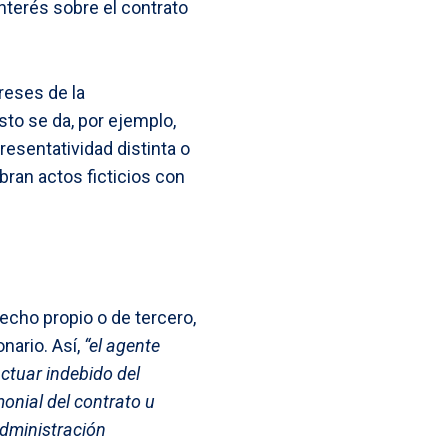
interés sobre el contrato
reses de la
Esto se da, por ejemplo,
esentatividad distinta o
bran actos ficticios con
echo propio o de tercero,
nario. Así,
“el agente
actuar indebido del
onial del contrato u
administración