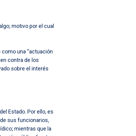
lgo; motivo por el cual
se como una “actuación
a en contra de los
vado sobre el interés
el Estado. Por ello, es
 de sus funcionarios,
ídico; mientras que la