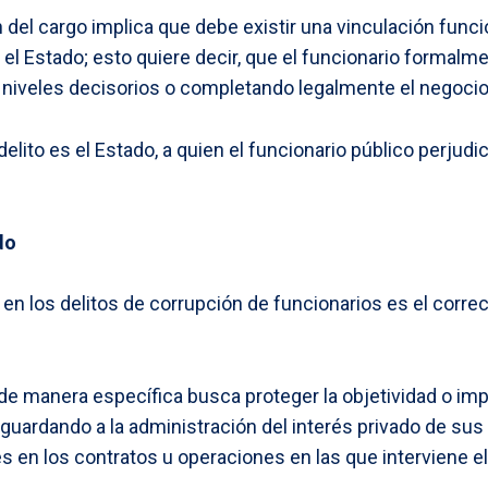
 del cargo implica que debe existir una vinculación funci
el Estado; esto quiere decir, que el funcionario formalm
 niveles decisorios o completando legalmente el negocio 
delito es el Estado, a quien el funcionario público perjudic
do
o en los delitos de corrupción de funcionarios es el corr
de manera específica busca proteger la objetividad o impa
esguardando a la administración del interés privado de su
 en los contratos u operaciones en las que interviene e