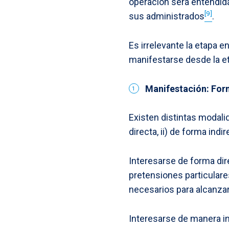
operación será entendida
[9]
sus administrados
.
Es irrelevante la etapa e
manifestarse desde la eta
Manifestación: Form
Existen distintas modalid
directa, ii) de forma indi
Interesarse de forma dir
pretensiones particulare
necesarios para alcanza
Interesarse de manera in