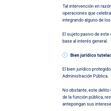
Tal intervención en razón
operaciones que celebra 
integrando alguno de los
El sujeto pasivo de este 
base al interés general.
Bien jurídico tutela
El bien jurídico protegid
Administración Pública.
No obstante, este delito 
de la función pública, r
antepongan sus intereses