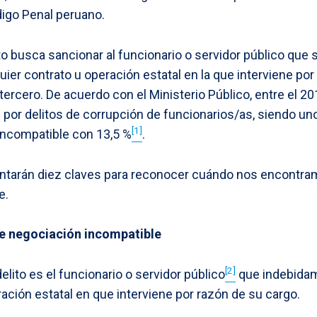
digo Penal peruano.
ito busca sancionar al funcionario o servidor público que 
ier contrato u operación estatal en la que interviene por
ercero. De acuerdo con el Ministerio Público, entre el 20
 por delitos de corrupción de funcionarios/as, siendo u
[1]
 incompatible con 13,5 %
.
ntarán diez claves para reconocer cuándo nos encontramo
e.
de negociación incompatible
[2]
delito es el funcionario o servidor público
que indebidam
ración estatal en que interviene por razón de su cargo.