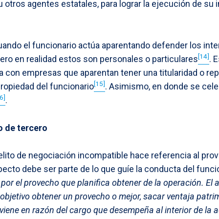
 otros agentes estatales, para lograr la ejecución de su 
uando el funcionario actúa aparentando defender los inte
[14]
pero en realidad estos son personales o particulares
. 
 con empresas que aparentan tener una titularidad o repr
[15]
ropiedad del funcionario
. Asimismo, en donde se cele
6]
.
o de tercero
delito de negociación incompatible hace referencia al prov
ecto debe ser parte de lo que guíe la conducta del funcio
or el provecho que planifica obtener de la operación. El 
bjetivo obtener un provecho o mejor, sacar ventaja patrim
rviene en razón del cargo que desempeña al interior de la 