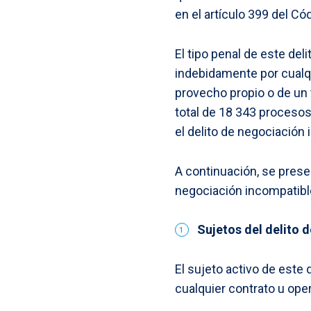
en el artículo 399 del Có
El tipo penal de este del
indebidamente por cualqu
provecho propio o de un t
total de 18 343 procesos
el delito de negociación
A continuación, se prese
negociación incompatibl
Sujetos del delito 
El sujeto activo de este 
cualquier contrato u ope