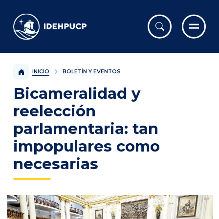
IDEHPUCP
INICIO
BOLETÍN Y EVENTOS
Bicameralidad y
reelección
parlamentaria: tan
impopulares como
necesarias