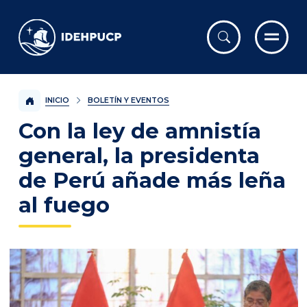
IDEHPUCP
INICIO
BOLETÍN Y EVENTOS
Con la ley de amnistía
general, la presidenta
de Perú añade más leña
al fuego