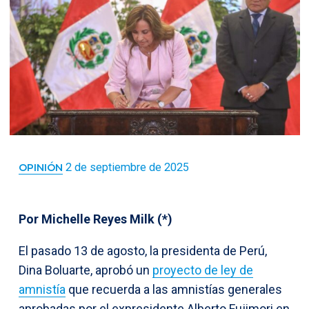
2 de septiembre de 2025
OPINIÓN
Por Michelle Reyes Milk (*)
El pasado 13 de agosto, la presidenta de Perú,
Dina Boluarte, aprobó un
proyecto de ley de
amnistía
que recuerda a las amnistías generales
aprobadas por el expresidente Alberto Fujimori en