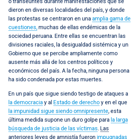
o transeúntes durante manifestaciones que se
dieron en diversas localidades del país, y donde
las protestas se centraron en una
amplia gama de
cuestiones,
muchas de ellas endémicas de la
sociedad peruana. Entre ellas se encuentran las
divisiones raciales, la desigualdad sistémica y un
Gobierno que se percibe ampliamente como
ausente más allá de los centros políticos y
económicos del país. A la fecha, ninguna persona
ha sido condenada por estas muertes.
En un país que sigue siendo testigo de ataques a
la democracia
y al
Estado de derecho
y en el que
la impunidad sigue siendo omnipresente
, esta
última medida supone un duro golpe para
la larga
búsqueda de justicia de las víctimas
.
Las
anteriores leyes de amnistía fueron
impugnadas