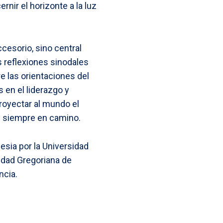
nir el horizonte a la luz
ccesorio, sino central
as reflexiones sinodales
e las orientaciones del
 en el liderazgo y
proyectar al mundo el
y siempre en camino.
esia por la Universidad
sidad Gregoriana de
ncia.