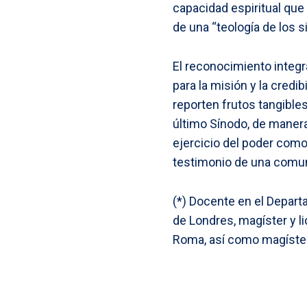
capacidad espiritual que
de una “teología de los 
El reconocimiento integra
para la misión y la credi
reporten frutos tangible
último Sínodo, de manera
ejercicio del poder como 
testimonio de una comun
(*) Docente en el Departa
de Londres, magíster y li
Roma, así como magíster 