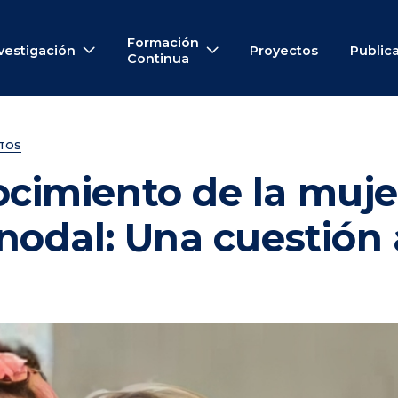
Formación
vestigación
Proyectos
Public
Continua
NTOS
ocimiento de la muje
inodal: Una cuestión