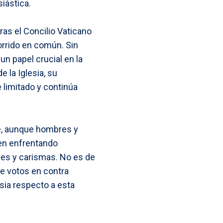
iástica.
as el Concilio Vaticano
corrido en común. Sin
n papel crucial en la
e la Iglesia, su
limitado y continúa
ue, aunque hombres y
uen enfrentando
nes y carismas. No es de
e votos en contra
esia respecto a esta