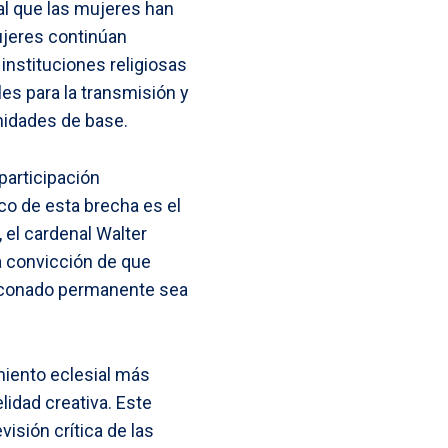
al que las mujeres han
mujeres continúan
nstituciones religiosas
les para la transmisión y
unidades de base.
 participación
co de esta brecha es el
el cardenal Walter
a convicción de que
iaconado permanente sea
miento eclesial más
idad creativa. Este
visión crítica de las