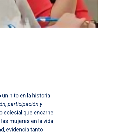
n hito en la historia
ón, participación y
o eclesial que encarne
las mujeres en la vida
d, evidencia tanto