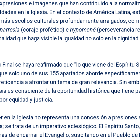
expresiones e imágenes que han contribuido a la normaliz
dades en la Iglesia. En el contexto de América Latina, e
más escollos culturales profundamente arraigados, com
parresía
(coraje profético) e
hypomoné
(perseverancia re
alidad que haga visible la igualdad no solo en la dignidad
inal se haya reafirmado que “lo que viene del Espíritu 
 que solo uno de sus 155 apartados aborde específicame
reticencia a afrontar un tema de gran relevancia. Sin emb
esia es consciente de la oportunidad histórica que tiene p
r equidad y justicia.
jer en la Iglesia no representa una concesión a presiones
 se trata de un imperativo eclesiógico. El Espíritu Santo,
s de encarnar el Evangelio, suscitando en el Pueblo de 