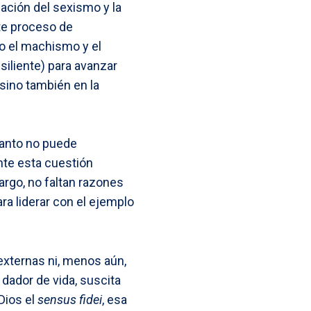
ación del sexismo y la
ste proceso de
o el machismo y el
siliente) para avanzar
 sino también en la
Santo no puede
nte esta cuestión
argo, no faltan razones
ara liderar con el ejemplo
 externas ni, menos aún,
 dador de vida, suscita
Dios el
sensus fidei
, esa