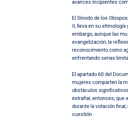
avances incipientes como
El Sínodo de los Obispos
II, lleva en su etimología 
embargo, aunque las muje
evangelización, la reflexi
reconocimiento como age
enfrentando serias limit
El apartado 60 del Docum
mujeres comparten la mi
obstáculos significativ
extrañar, entonces, que 
durante la votación final
cuestión.