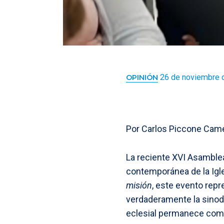
26 de noviembre 
OPINIÓN
Por Carlos Piccone Came
La reciente XVI Asamblea
contemporánea de la Igle
misión
, este evento repr
verdaderamente la sinoda
eclesial permanece como 