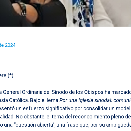
de 2024
re (*)
 General Ordinaria del Sínodo de los Obispos ha marcado u
sia Católica. Bajo el lema
Por una Iglesia sinodal: comuni
esentó un esfuerzo significativo por consolidar un model
lidad. No obstante, el tema del reconocimiento pleno de 
una “cuestión abierta”, una frase que, por su ambigüeda