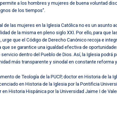
 permite a los hombres y mujeres de buena voluntad discer
signos de los tiempos”.
l de las mujeres en la Iglesia Católica no es un asunto a
bilidad de la misma en pleno siglo XXI. Por ello, para que l
s, urge que el Código de Derecho Canónico recoja e integr
 que se garantice una igualdad efectiva de oportunidades
servicio dentro del Pueblo de Dios. Así, la Iglesia podrá 
idad más transparente y sinodal en constante reforma 
mento de Teología de la PUCP, doctor en Historia de la Igl
cenciado en Historia de la Iglesia por la Pontificia Univer
en Historia Hispánica por la Universidad Jaime I de Vale