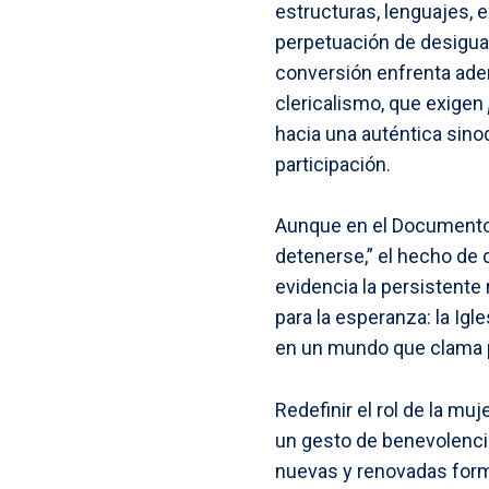
estructuras, lenguajes, 
perpetuación de desigual
conversión enfrenta ade
clericalismo, que exigen
hacia una auténtica sinod
participación.
Aunque en el Documento F
detenerse,” el hecho de
evidencia la persistente 
para la esperanza: la Igl
en un mundo que clama po
Redefinir el rol de la mu
un gesto de benevolencia;
nuevas y renovadas forma