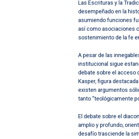
Las Escrituras y la Trad
desempeñado en la histori
asumiendo funciones fund
así como asociaciones car
sostenimiento de la fe e
A pesar de las innegables
institucional sigue esta
debate sobre el acceso 
Kasper, figura destacada
existen argumentos sóli
tanto “teológicamente p
El debate sobre el diac
amplio y profundo, orien
desafío trasciende la sim