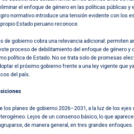
 eliminar el enfoque de género en las políticas públicas y 
giro normativo introduce una tensión evidente con los e
l propio Estado peruano reconoce.
nes de gobierno cobra una relevancia adicional: permiten 
 este proceso de debilitamiento del enfoque de género y
o política de Estado. No se trata solo de promesas electo
doptar el próximo gobierno frente a una ley vigente que y
os del país.
siciones
de los planes de gobierno 2026–2031, a la luz de los ejes
erogéneo. Lejos de un consenso básico, lo que aparece 
gruparse, de manera general, en tres grandes enfoques.