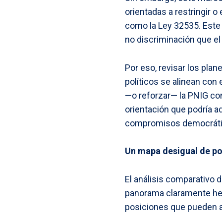
orientadas a restringir o
como la Ley 32535. Este 
no discriminación que e
Por eso, revisar los pla
políticos se alinean con
—o reforzar— la PNIG com
orientación que podría a
compromisos democrátic
Un mapa desigual de po
El análisis comparativo 
panorama claramente het
posiciones que pueden a