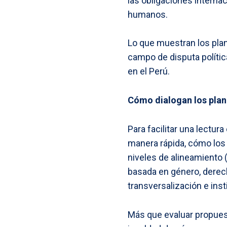
las obligaciones interna
humanos.
Lo que muestran los plan
campo de disputa polític
en el Perú.
Cómo dialogan los plan
Para facilitar una lectur
manera rápida, cómo los 
niveles de alineamiento (
basada en género, derech
transversalización e inst
Más que evaluar propuest