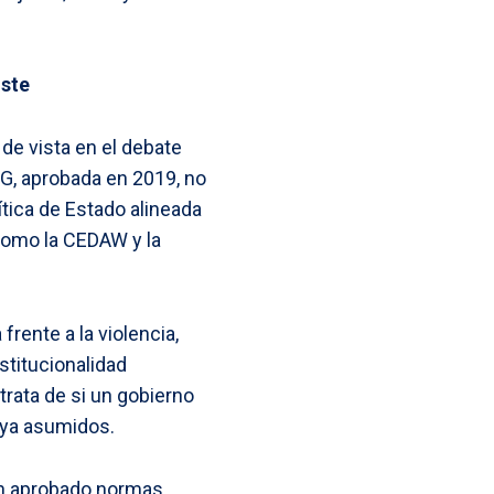
iste
de vista en el debate
IG, aprobada en 2019, no
tica de Estado alineada
 como la CEDAW y la
frente a la violencia,
stitucionalidad
trata de si un gobierno
 ya asumidos.
an aprobado normas