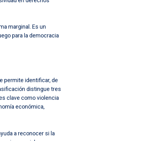
esividad en derechos
ema marginal. Es un
juego para la democracia
 permite identificar, de
sificación distingue tres
jes clave como violencia
tonomía económica,
yuda a reconocer si la