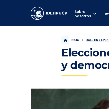
IDEHPUCP
Sobre
In
nosotros
INICIO
BOLETÍN Y EVE
Eleccion
y democr