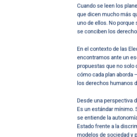
Cuando se leen los plane
que dicen mucho más que 
uno de ellos. No porque
se conciben los derechos,
En el contexto de las El
encontramos ante un esc
propuestas que no solo c
cómo cada plan aborda —o
los derechos humanos de
Desde una perspectiva d
Es un estándar mínimo. 
se entiende la autonomía 
Estado frente a la discri
modelos de sociedad y pr