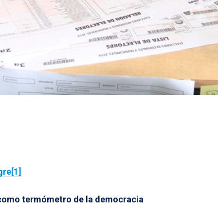
gre
[1]
 como termómetro de la democracia