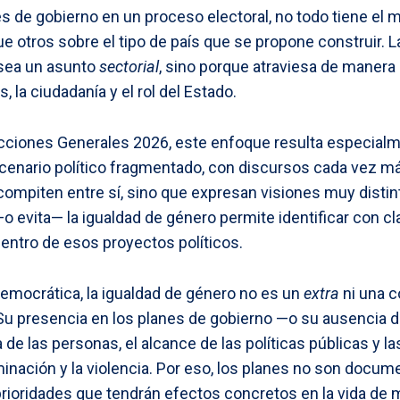
s de gobierno en un proceso electoral, no todo tiene e
otros sobre el tipo de país que se propone construir. L
 sea un asunto
sectorial
, sino porque atraviesa de manera 
 la ciudadanía y el rol del Estado.
ecciones Generales 2026, este enfoque resulta especial
enario político fragmentado, con discursos cada vez má
ompiten entre sí, sino que expresan visiones muy distin
 evita— la igualdad de género permite identificar con cl
ntro de esos proyectos políticos.
emocrática, la igualdad de género no es un
extra
ni una c
Su presencia en los planes de gobierno —o su ausencia 
de las personas, el alcance de las políticas públicas y la
minación y la violencia. Por eso, los planes no son docum
ioridades que tendrán efectos concretos en la vida de m