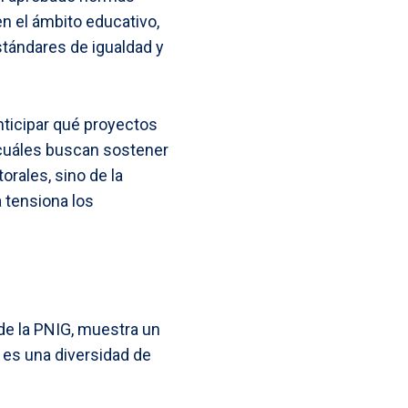
en el ámbito educativo,
stándares de igualdad y
anticipar qué proyectos
 cuáles buscan sostener
rales, sino de la
a tensiona los
 de la PNIG, muestra un
es una diversidad de