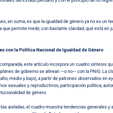
cionales del Estado peruano y con el principio de no regr
es, en suma, es que la igualdad de género ya no es un t
a que permite medir, con bastante claridad, qué está en 
es con la Política Nacional de Igualdad de Género
a comparada, este artículo incorpora un cuadro síntesis que
planes de gobierno se alinean —o no— con la PNIG. La cla
alto, medio y bajo), a partir de patrones observados en e
os sexuales y reproductivos, participación política, au
itucionalidad de género.
as aisladas, el cuadro muestra tendencias generales y a