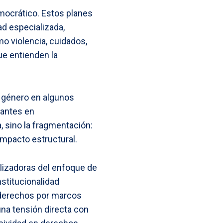
mocrático. Estos planes
ad especializada,
o violencia, cuidados,
ue entienden la
 género en algunos
tantes en
ta, sino la fragmentación:
impacto estructural.
alizadoras del enfoque de
nstitucionalidad
e derechos por marcos
na tensión directa con