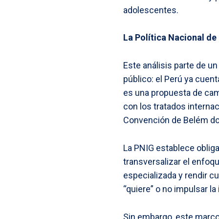
adolescentes.
La Política Nacional de
Este análisis parte de u
público: el Perú ya cuen
es una propuesta de camp
con los tratados interna
Convención de Belém do
La PNIG establece obligac
transversalizar el enfoqu
especializada y rendir c
“quiere” o no impulsar 
Sin embargo, este marco