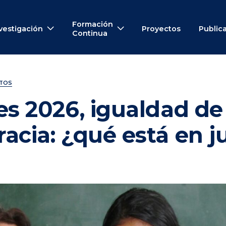
Formación
vestigación
Proyectos
Public
Continua
NTOS
es 2026, igualdad d
acia: ¿qué está en 