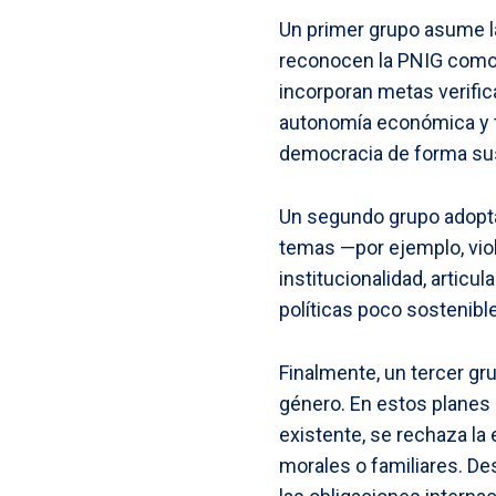
Un primer grupo asume l
reconocen la PNIG como p
incorporan metas verific
autonomía económica y t
democracia de forma sus
Un segundo grupo adopta
temas —por ejemplo, vio
institucionalidad, articul
políticas poco sostenibl
Finalmente, un tercer gr
género. En estos planes s
existente, se rechaza la
morales o familiares. D