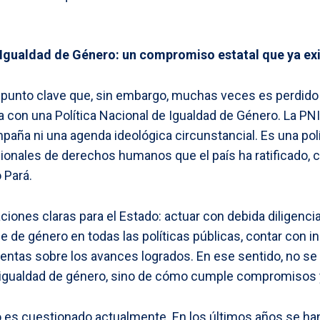
 Igualdad de Género: un compromiso estatal que ya ex
n punto clave que, sin embargo, muchas veces es perdido 
ta con una Política Nacional de Igualdad de Género. La PN
aña ni una agenda ideológica circunstancial. Es una polí
cionales de derechos humanos que el país ha ratificado,
 Pará.
iones claras para el Estado: actuar con debida diligencia 
e de género en todas las políticas públicas, contar con in
uentas sobre los avances logrados. En ese sentido, no se 
la igualdad de género, sino de cómo cumple compromisos
 es cuestionado actualmente. En los últimos años se h