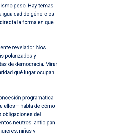
l mismo peso. Hay temas
a igualdad de género es
directa la forma en que
mente revelador. Nos
s polarizados y
tas de democracia. Mirar
aridad qué lugar ocupan
oncesión programática.
de ellos— habla de cómo
s obligaciones del
entos neutros: anticipan
ujeres, niñas y