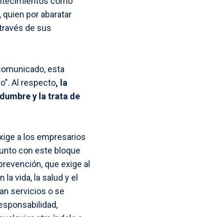
ontecimientos como
 quien por abaratar
 través de sus
 comunicado, esta
o”. Al respecto
, la
idumbre y la trata de
xige a los empresarios
junto con este bloque
prevención, que exige al
a vida, la salud y el
tan servicios o se
responsabilidad,