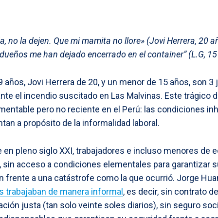
ja, no la dejen. Que mi mamita no llore» (Jovi Herrera, 20 a
dueños me han dejado encerrado en el container” (L.G, 15
años, Jovi Herrera de 20, y un menor de 15 años, son 3 
rante el incendio suscitado en Las Malvinas. Este trágico
amentable pero no reciente en el Perú: las condiciones i
n a propósito de la informalidad laboral.
e en pleno siglo XXI, trabajadores e incluso menores de
, sin acceso a condiciones elementales para garantizar s
n frente a una catástrofe como la que ocurrió. Jorge Hua
 trabajaban de manera informal
, es decir, sin contrato 
ión justa (tan solo veinte soles diarios), sin seguro soci