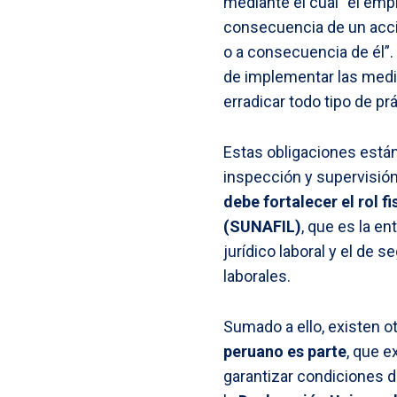
mediante el cual “el emp
consecuencia de un acci
o a consecuencia de él”.
de implementar las medi
erradicar todo tipo de p
Estas obligaciones están
inspección y supervisió
debe fortalecer el rol 
(SUNAFIL)
, que es la e
jurídico laboral y el de 
laborales.
Sumado a ello, existen o
peruano es parte
, que e
garantizar condiciones d