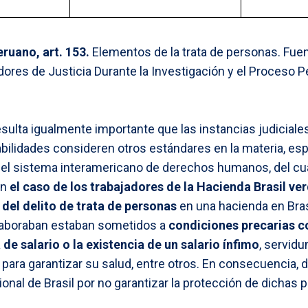
ruano, art. 153.
Elementos de la trata de personas. Fue
ores de Justicia Durante la Investigación y el Proceso P
esulta igualmente importante que las instancias judicial
bilidades consideren otros estándares en la materia, es
el sistema interamericano de derechos humanos, del cual
en
el caso de los trabajadores de la Hacienda Brasil ver
 del delito de trata de personas
en una hacienda en Bras
 laboraban estaban sometidos a
condiciones precarias 
a de salario o la existencia de un salario ínfimo
, servidu
ara garantizar su salud, entre otros. En consecuencia, 
onal de Brasil por no garantizar la protección de dichas 