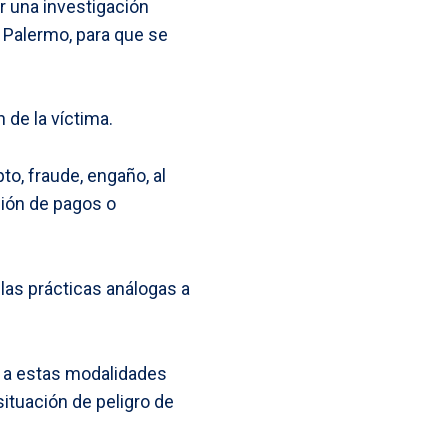
ar una investigación
e Palermo, para que se
n de la víctima.
to, fraude, engaño, al
ción de pagos o
o las prácticas análogas a
de a estas modalidades
situación de peligro de