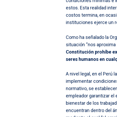
condiciones mínimas e i
estos. Esta realidad int
costos termina, en ocasi
instituciones ejerce un ro
Como ha señalado la Orga
situación “nos aproxima 
Constitución prohíbe ex
seres humanos en cualq
A nivel legal, en el Perú l
implementar condiciones 
normativo, se establecen
empleador garantizar el e
bienestar de los trabajad
encuentran dentro del ámb