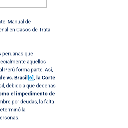
nte: Manual de
enal en Casos de Trata
es peruanas que
pecialmente aquellos
 Perú forma parte. Así,
de vs. Brasil
[6]
, la Corte
il, debido a que decenas
como el impedimento de
mbre por deudas, la falta
determinó la
personas.