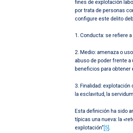
fines de explotación labo
por trata de personas co
configure este delito de
1. Conducta: se refiere a 
2. Medio: amenaza o uso 
abuso de poder frente a 
beneficios para obtener
3. Finalidad: explotación 
la esclavitud, la servidu
Esta definición ha sido a
típicas una nueva: la «re
explotación”
[5]
.