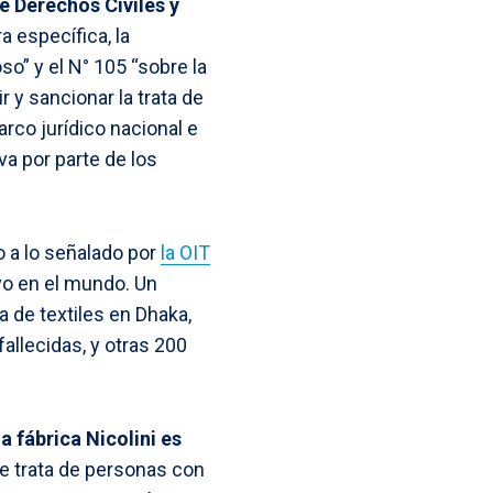
de Derechos Civiles y
a específica, la
o” y el N° 105 “sobre la
r y sancionar la trata de
rco jurídico nacional e
a por parte de los
o a lo señalado por
la OIT
vo en el mundo. Un
a de textiles en Dhaka,
llecidas, y otras 200
a fábrica Nicolini es
 de trata de personas con