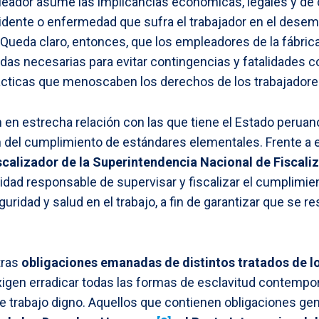
leador asume las implicancias económicas, legales y de c
dente o enfermedad que sufra el trabajador en el dese
 Queda claro, entonces, que los empleadores de la fábrica
das necesarias para evitar contingencias y fatalidades 
rácticas que menoscaben los derechos de los trabajadore
 en estrecha relación con las que tiene el Estado peruan
n del cumplimiento de estándares elementales. Frente a 
fiscalizador de la Superintendencia Nacional de Fiscali
ntidad responsable de supervisar y fiscalizar el cumplimi
seguridad y salud en el trabajo, a fin de garantizar que se
tras
obligaciones emanadas de distintos tratados de l
xigen erradicar todas las formas de esclavitud contempor
e trabajo digno. Aquellos que contienen obligaciones ge