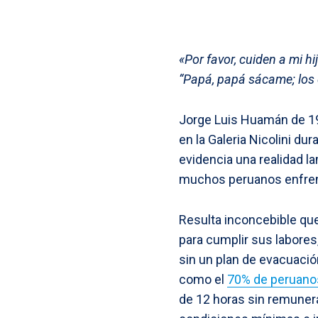
«Por favor, cuiden a mi hi
“Papá, papá sácame; los 
Jorge Luis Huamán de 19 
en la Galeria Nicolini du
evidencia una realidad l
muchos peruanos enfrenta
Resulta inconcebible qu
para cumplir sus labores
sin un plan de evacuació
como el
70% de peruanos
de 12 horas sin remunerac