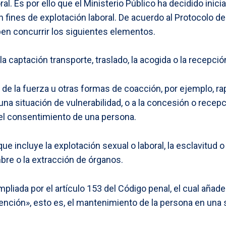
ral. Es por ello que el Ministerio Público ha decidido inici
n fines de explotación laboral. De acuerdo al Protocolo d
ben concurrir los siguientes elementos.
la captación transporte, traslado, la acogida o la recepció
de la fuerza u otras formas de coacción, por ejemplo, rap
una situación de vulnerabilidad, o a la concesión o recep
 el consentimiento de una persona.
que incluye la explotación sexual o laboral, la esclavitud 
mbre o la extracción de órganos.
mpliada por el artículo 153 del Código penal, el cual aña
tención», esto es, el mantenimiento de la persona en una 