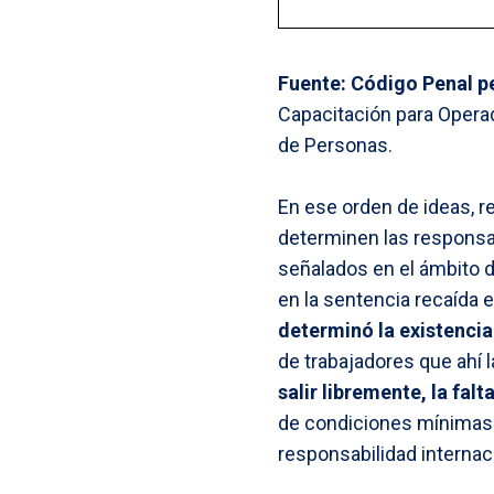
Fuente: Código Penal pe
Capacitación para Operad
de Personas.
En ese orden de ideas, r
determinen las responsa
señalados en el ámbito d
en la sentencia recaída 
determinó la existencia
de trabajadores que ahí
salir libremente, la falt
de condiciones mínimas p
responsabilidad internaci