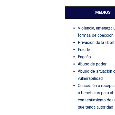
MEDIOS
Violencia, amenaza u
formas de coacción.
Privación de la liber
Fraude
Engaño
Abuso de poder
Abuso de situación 
vulnerabilidad
Concesión o recepc
o beneficios para ob
consentimiento de u
que tenga autoridad 