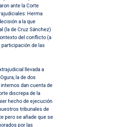
ron ante la Corte
rajudiciales: Herma
ecisión a la que
al (la de Cruz Sánchez)
ontexto del conflicto (a
 participación de las
rajudicial llevada a
Ogura, la de dos
s internos dan cuenta de
rte discrepa de la
uier hecho de ejecución
nuestros tribunales de
te pero se añade que se
borados por las