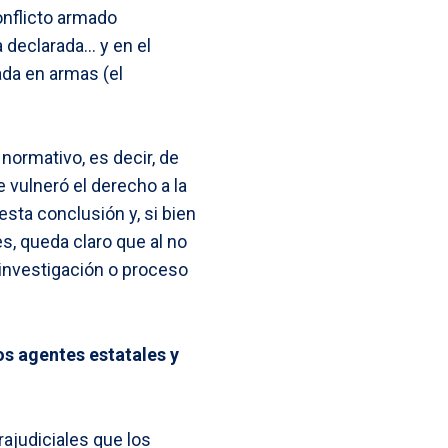
onflicto armado
a declarada… y en el
ada en armas (el
normativo, es decir, de
e vulneró el derecho a la
ta conclusión y, si bien
s, queda claro que al no
 investigación o proceso
os agentes estatales y
ajudiciales que los