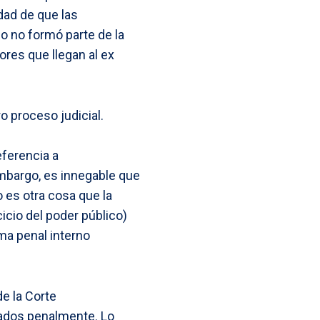
idad de que las
ho no formó parte de la
ores que llegan al ex
o proceso judicial.
eferencia a
embargo, es innegable que
 es otra cosa que la
icio del poder público)
ema penal interno
de la Corte
gados penalmente. Lo