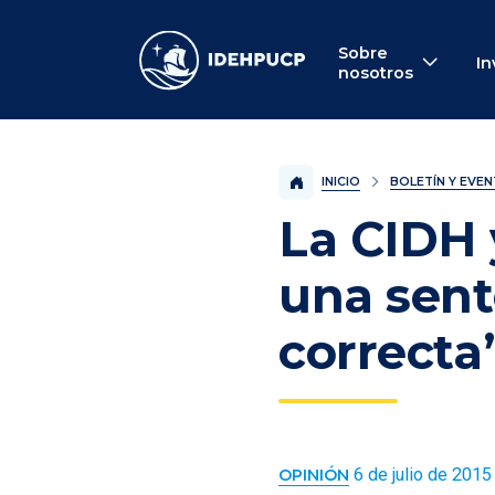
IDEHPUCP
Sobre
In
nosotros
INICIO
BOLETÍN Y EVE
La CIDH 
una sent
correcta
6 de julio de 2015
OPINIÓN