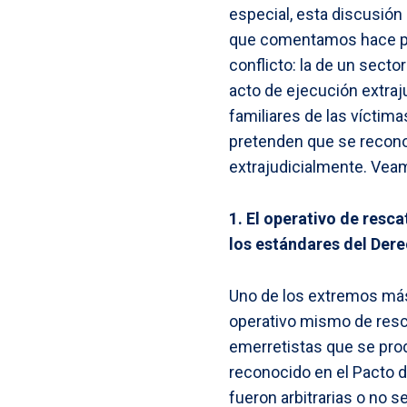
especial, esta discusión
que comentamos hace par
conflicto: la de un secto
acto de ejecución extraju
familiares de las vícti
pretenden que se recono
extrajudicialmente. Vea
1. El operativo de resc
los estándares del Der
Uno de los extremos más 
operativo mismo de resca
emerretistas que se produ
reconocido en el Pacto d
fueron arbitrarias o no 