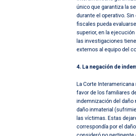
único que garantiza la 
durante el operativo. Si
fiscales pueda evaluarse
superior, en la ejecució
las investigaciones tiene
externos al equipo del c
4. La negación de indem
La Corte Interamericana 
favor de los familiares d
indemnización del daño m
daño inmaterial (sufrimie
las víctimas. Estas dejar
correspondía por el daño 
consideró no pertinente 