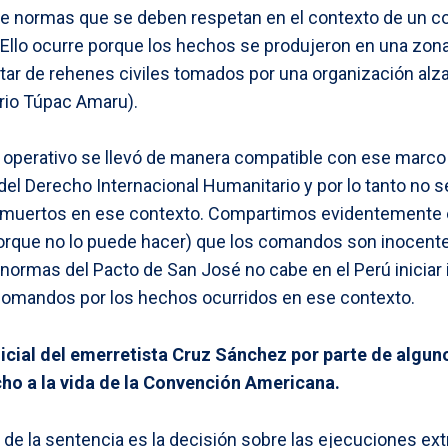
 de normas que se deben respetan en el contexto de un c
). Ello ocurre porque los hechos se produjeron en una zon
itar de rehenes civiles tomados por una organización alz
rio Túpac Amaru).
 operativo se llevó de manera compatible con ese marco 
del Derecho Internacional Humanitario y por lo tanto no s
s muertos en ese contexto. Compartimos evidentemente es
porque no lo puede hacer) que los comandos son inocente
 normas del Pacto de San José no cabe en el Perú iniciar
 comandos por los hechos ocurridos en ese contexto.
dicial del emerretista Cruz Sánchez por parte de algun
cho a la vida de la Convención Americana.
de la sentencia es la decisión sobre las ejecuciones extr