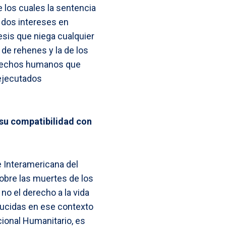
 los cuales la sentencia
 dos intereses en
esis que niega cualquier
 de rehenes y la de los
derechos humanos que
ejecutados
 su compatibilidad con
e Interamericana del
obre las muertes de los
no el derecho a la vida
ducidas en ese contexto
cional Humanitario, es