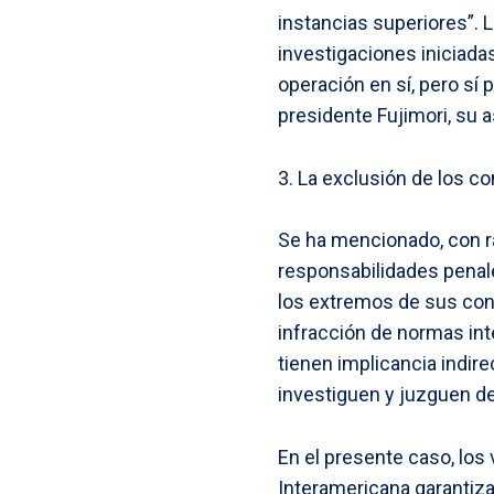
instancias superiores”. L
investigaciones iniciada
operación en sí, pero sí 
presidente Fujimori, su
3. La exclusión de los co
Se ha mencionado, con ra
responsabilidades penale
los extremos de sus cons
infracción de normas int
tienen implicancia indire
investiguen y juzguen d
En el presente caso, los
Interamericana garantiz