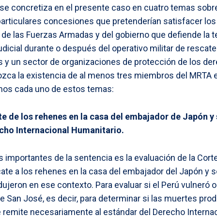
 se concretiza en el presente caso en cuatro temas sobre
ticulares concesiones que pretenderían satisfacer los
r de las Fuerzas Armadas y del gobierno que defiende la t
dicial durante o después del operativo militar de rescate
mas y un sector de organizaciones de protección de los 
zca la existencia de al menos tres miembros del MRTA 
mos cada uno de estos temas:
ate de los rehenes en la casa del embajador de Japón y
echo Internacional Humanitario.
importantes de la sentencia es la evaluación de la Cort
te a los rehenes en la casa del embajador del Japón y s
jeron en ese contexto. Para evaluar si el Perú vulneró o 
e San José, es decir, para determinar si las muertes pro
se remite necesariamente al estándar del Derecho Interna