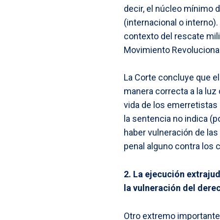
decir, el núcleo mínimo
(internacional o interno
contexto del rescate mil
Movimiento Revoluciona
La Corte concluye que el
manera correcta a la luz 
vida de los emerretista
la sentencia no indica (
haber vulneración de las
penal alguno contra los
2. La ejecución extraju
la vulneración del dere
Otro extremo importante 