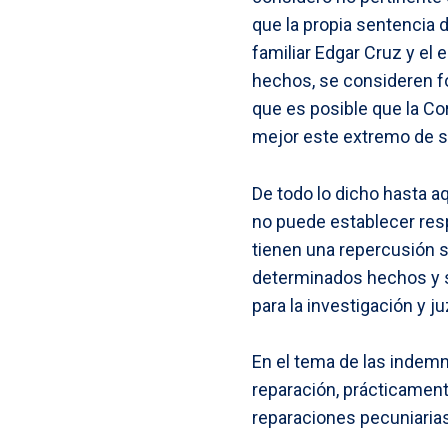
que la propia sentencia d
familiar Edgar Cruz y el 
hechos, se consideren f
que es posible que la Co
mejor este extremo de s
De todo lo dicho hasta a
no puede establecer res
tienen una repercusión s
determinados hechos y s
para la investigación y 
En el tema de las indem
reparación, prácticamente
reparaciones pecuniarias