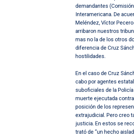
demandantes (Comisión I
Interamericana. De acue
Meléndez, Víctor Peceros
arribaron nuestros tribu
mas no la de los otros do
diferencia de Cruz Sánche
hostilidades.
En el caso de Cruz Sánche
cabo por agentes estatal
suboficiales de la Policí
muerte ejecutada contra 
posición de los represe
extrajudicial. Pero creo
justicia. En estos se r
trató de “un hecho aislad