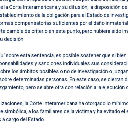
e la Corte Interamericana y su difusión, la disposición de
establecimiento de la obligación para el Estado de invest
ormas compensatorias suficientes por el daño inmateria
rte cambie de criterio en este punto, pero hubiera sido i
u decisión.
quí sobre esta sentencia, es posible sostener que si bien
ponsabilidades y sanciones individuales sus considerac
obre los ámbitos posibles o no de investigación o juzg
obre determinadas personas. En este caso, se cierran 
juzgamiento, pero se abre otra con relación a la ejecución
nizaciones, la Corte Interamericana ha otorgado lo míni
 simbólica, a los familiares de la víctima y ha evitado el
 a cargo del Estado.