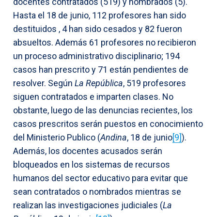
docentes contratados (519) y nombrados (5).
Hasta el 18 de junio, 112 profesores han sido
destituidos , 4 han sido cesados y 82 fueron
absueltos. Además 61 profesores no recibieron
un proceso administrativo disciplinario; 194
casos han prescrito y 71 están pendientes de
resolver. Según
La
República
, 519 profesores
siguen contratados e imparten clases. No
obstante, luego de las denuncias recientes, los
casos prescritos serán puestos en conocimiento
del Ministerio Publico (
Andina
, 18 de junio
[9]
).
Además, los docentes acusados serán
bloqueados en los sistemas de recursos
humanos del sector educativo para evitar que
sean contratados o nombrados mientras se
realizan las investigaciones judiciales (
La