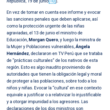
República
, 19 de junio
[10]
).
En vez de tomar en cuenta ese informe y evocar
las sanciones penales que deben aplicarse, así
como la protección urgente de las niñas
agraviadas, el 13 de junio el ministro de
Educación,
Morgan Quero
, y luego la ministra de
la Mujer y Poblaciones vulnerables,
Ángela
Hernández
, declararon en TV Perú que se trataba
de “prácticas culturales” de los nativos de esta
región. Esto es algo inaudito proviniendo de
autoridades que tienen la obligación legal y moral
de proteger a las poblaciones, sobre todo a los
niños y niñas. Evocar la “cultura” en ese contexto
equivale a justificar o a relativizar lo injustificable
y a otorgar impunidad a los agresores. Las
declaraciones de los dos ministros son