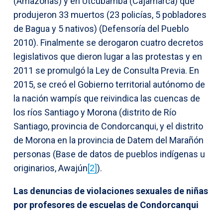
(Amazonas) y en Utcubamba (Cajamarca) que
produjeron 33 muertos (23 policías, 5 pobladores
de Bagua y 5 nativos) (Defensoría del Pueblo
2010). Finalmente se derogaron cuatro decretos
legislativos que dieron lugar a las protestas y en
2011 se promulgó la Ley de Consulta Previa. En
2015, se creó el Gobierno territorial autónomo de
la nación wampís que reivindica las cuencas de
los ríos Santiago y Morona (distrito de Río
Santiago, provincia de Condorcanqui, y el distrito
de Morona en la provincia de Datem del Marañón
personas (Base de datos de pueblos indígenas u
originarios, Awajún
[2]
).
Las denuncias de violaciones sexuales de niñas
por profesores de escuelas de Condorcanqui