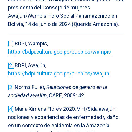
presidenta del Consejo de mujeres
Awajún/Wampis, Foro Social Panamazónico en
Bolivia, 14 de junio de 2024 (Querida Amazonía).
[1]
BDPI, Wampís,
https://bdpi.cultura.gob.pe/pueblos/wampis
[2]
BDPI, Awajún,
https://bdpi.cultura.gob.pe/pueblos/awajun
[3]
Norma Fuller,
Relaciones de género en la
sociedad awajún
, CARE, 2009: 42.
[4]
Maria Ximena Flores 2020, VIH/Sida awajún:
nociones y experiencias de enfermedad y daño
en un contexto de epidemia en la Amazonía