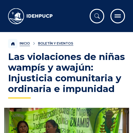
IDEHPUCP
INICIO
BOLETÍN Y EVENTOS
Las violaciones de niñas
wampís y awajún:
Injusticia comunitaria y
ordinaria e impunidad