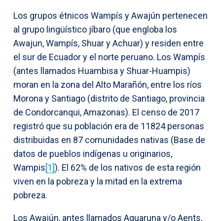
Los grupos étnicos Wampís y Awajún pertenecen
al grupo lingüístico jíbaro (que engloba los
Awajun, Wampís, Shuar y Achuar) y residen entre
el sur de Ecuador y el norte peruano. Los Wampís
(antes llamados Huambisa y Shuar-Huampis)
moran en la zona del Alto Marañón, entre los ríos
Morona y Santiago (distrito de Santiago, provincia
de Condorcanqui, Amazonas). El censo de 2017
registró que su población era de 11824 personas
distribuidas en 87 comunidades nativas (Base de
datos de pueblos indígenas u originarios,
Wampis
[1]
). El 62% de los nativos de esta región
viven en la pobreza y la mitad en la extrema
pobreza.
Los Awajún, antes llamados Aguaruna y/o Aents,