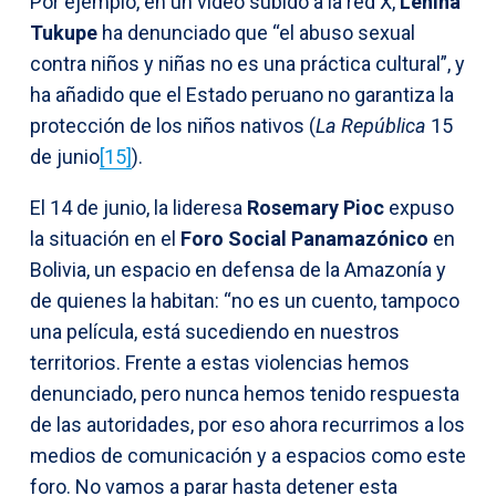
Por ejemplo, en un video subido a la red X,
Lenina
Tukupe
ha denunciado que “el abuso sexual
contra niños y niñas no es una práctica cultural”, y
ha añadido que el Estado peruano no garantiza la
protección de los niños nativos (
La
República
15
de junio
[15]
).
El 14 de junio, la lideresa
Rosemary Pioc
expuso
la situación en el
Foro Social Panamazónico
en
Bolivia, un espacio en defensa de la Amazonía y
de quienes la habitan: “no es un cuento, tampoco
una película, está sucediendo en nuestros
territorios. Frente a estas violencias hemos
denunciado, pero nunca hemos tenido respuesta
de las autoridades, por eso ahora recurrimos a los
medios de comunicación y a espacios como este
foro. No vamos a parar hasta detener esta