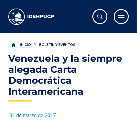
IDEHPUCP
INICIO
BOLETÍN Y EVENTOS
Venezuela y la siempre
alegada Carta
Democrática
Interamericana
31 de marzo de 2017