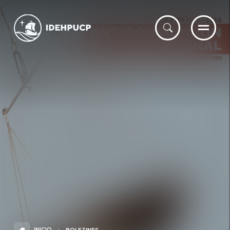
IDEHPUCP
INICIO