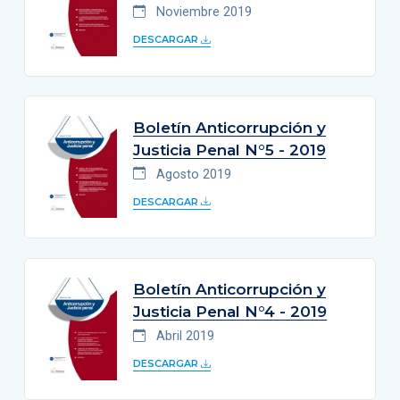
Noviembre 2019
DESCARGAR
Boletín Anticorrupción y
Justicia Penal N°5 - 2019
Agosto 2019
DESCARGAR
Boletín Anticorrupción y
Justicia Penal N°4 - 2019
Abril 2019
DESCARGAR