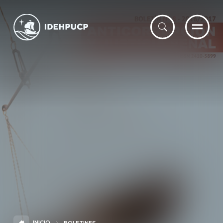
IDEHPUCP
INICIO