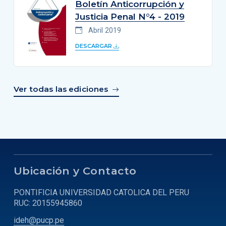
Boletín Anticorrupción y
Justicia Penal N°4 - 2019
Abril 2019
DESCARGAR
Ver todas las ediciones
Ubicación y Contacto
PONTIFICIA UNIVERSIDAD CATOLICA DEL PERU
RUC: 20155945860
ideh@pucp.pe