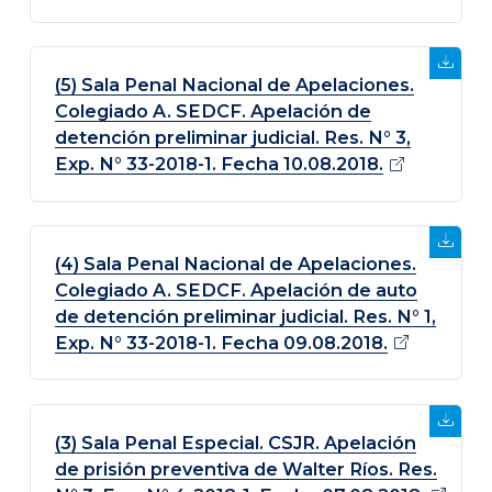
(5) Sala Penal Nacional de Apelaciones.
Colegiado A. SEDCF. Apelación de
detención preliminar judicial. Res. N° 3,
Exp. N° 33-2018-1. Fecha
10.08.2018.
(4) Sala Penal Nacional de Apelaciones.
Colegiado A. SEDCF. Apelación de auto
de detención preliminar judicial. Res. N° 1,
Exp. N° 33-2018-1. Fecha 09.08.2018.
(3) Sala Penal Especial. CSJR. Apelación
de prisión preventiva de Walter Ríos. Res.