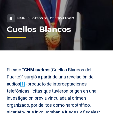
INICIO
CASOS DEL OBSERVATORIO
Cuellos Blancos
El caso “
CNM audios
(Cuellos Blancos del
Puerto)” surgió a partir de una revelación de
audios
[1]
-producto de interceptaciones
telefónicas lícitas que tuvieron origen en una
investigación previa vinculada al crimen
organizado, por delitos como narcotráfico,
sicariato- que involucraban a jueces y fiscales;