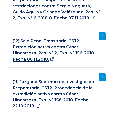
restricciones contra Sergio Noguera,
Guido Aguila y Orlando Velásquez. Res. N°
2, Exp. N° 6-2018-8. Fecha 07.11.2018.
(12) Sala Penal Transitoria. CSJR.
Extradición activa contra César
Hinostroza. Res. N° 2, Exp. N° 156-2018.
Fecha 06.11.2018.
(11) Juzgado Supremo de Investigación
Preparatoria. CSJR. Procedencia de la
extradición activa contra César
Hinostroza. Exp. N° 156-2018. Fecha
22.10.2018.