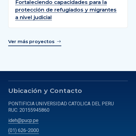
Fortaleciendo capacidades para la
protección de refugiados y migrantes
a nivel judicial
Ver más proyectos
Ubicación y Contacto
PONTIFICIA UNIVERSIDAD CATOLICA DEL PERU
RUC: 20155945860
ideh@pucp.pe
(01) 626-2000