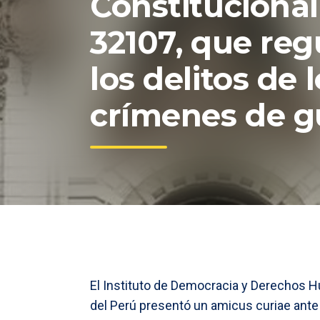
Constitucional
32107, que reg
los delitos de
crímenes de g
El Instituto de Democracia y Derechos Hu
del Perú presentó un amicus curiae ante 