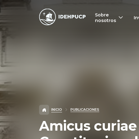
IDEHPUCP
Sobre
In
nosotros
INICIO
PUBLICACIONES
Amicus curiae 