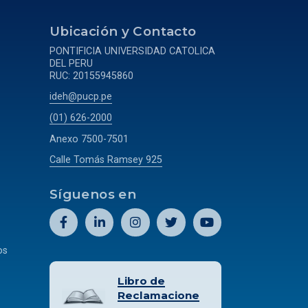
a
Ubicación y Contacto
PONTIFICIA UNIVERSIDAD CATOLICA
DEL PERU
RUC: 20155945860
ideh@pucp.pe
(01) 626-2000
Anexo 7500-7501
Calle Tomás Ramsey 925
Síguenos en
os
Libro de
Reclamacione