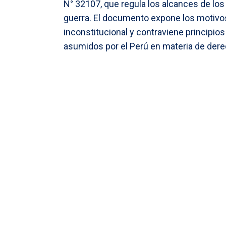
N° 32107, que regula los alcances de lo
guerra. El documento expone los motivos
inconstitucional y contraviene principi
asumidos por el Perú en materia de de