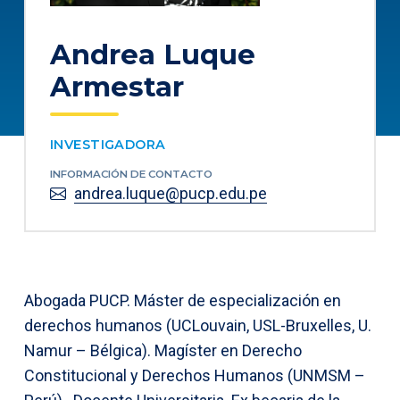
Andrea Luque
Armestar
INVESTIGADORA
INFORMACIÓN DE CONTACTO
andrea.luque@pucp.edu.pe
Abogada PUCP. Máster de especialización en
derechos humanos (UCLouvain, USL-Bruxelles, U.
Namur – Bélgica). Magíster en Derecho
Constitucional y Derechos Humanos (UNMSM –