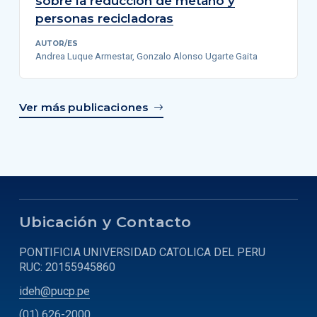
sobre la reducción de metano y
personas recicladoras
AUTOR/ES
Andrea Luque Armestar, Gonzalo Alonso Ugarte Gaita
Ver más publicaciones
Ubicación y Contacto
PONTIFICIA UNIVERSIDAD CATOLICA DEL PERU
RUC: 20155945860
ideh@pucp.pe
(01) 626-2000