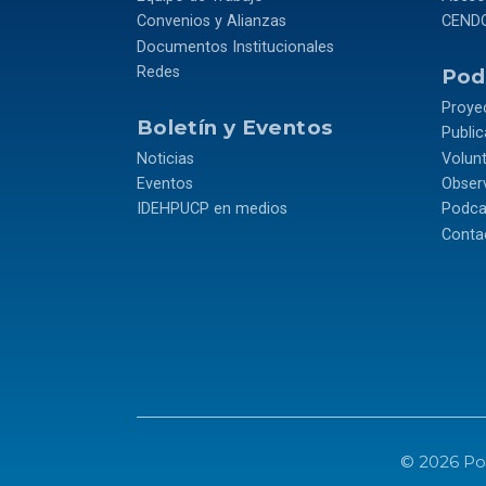
Convenios y Alianzas
CEND
Documentos Institucionales
Redes
Podr
Proye
Boletín y Eventos
Publi
Noticias
Volun
Eventos
Observ
IDEHPUCP en medios
Podca
Conta
© 2026 Pon