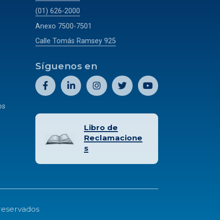
(01) 626-2000
Anexo 7500-7501
Calle Tomás Ramsey 925
Síguenos en
os
Libro de
Reclamacione
s
 reservados