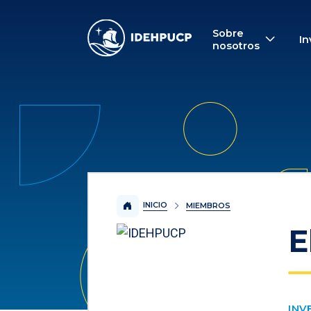
IDEHPUCP
Sobre
In
nosotros
INICIO
MIEMBROS
E
INV