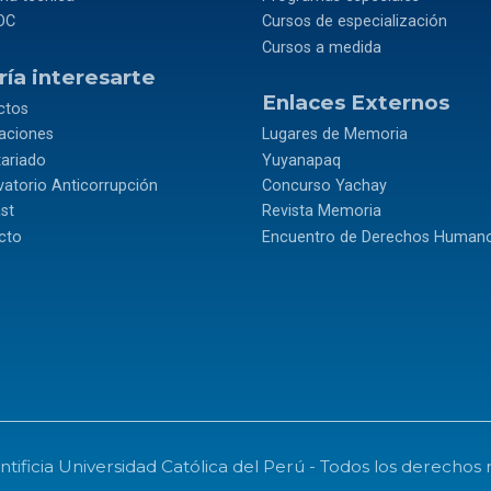
OC
Cursos de especialización
Cursos a medida
ía interesarte
Enlaces Externos
ctos
caciones
Lugares de Memoria
tariado
Yuyanapaq
atorio Anticorrupción
Concurso Yachay
st
Revista Memoria
cto
Encuentro de Derechos Human
tificia Universidad Católica del Perú - Todos los derechos