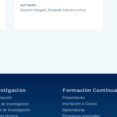
AUTOR/ES
Eduardo Dargent, Elizabeth Salmón y otros.
estigación
Formación Continu
ntación
Presentación
 de Investigación
Inscripción a Cursos
 de Investigación
Diplomaturas
ía técnica
Programas especiales