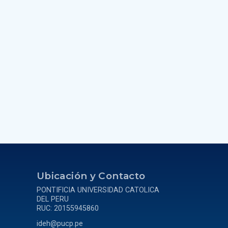
a
Ubicación y Contacto
PONTIFICIA UNIVERSIDAD CATOLICA
DEL PERU
RUC: 20155945860
ideh@pucp.pe