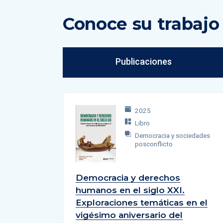
Conoce su trabaj
Publicaciones
2025
Libro
Democracia y sociedades
posconflicto
Democracia y derechos
humanos en el siglo XXI.
Exploraciones temáticas en el
vigésimo aniversario del