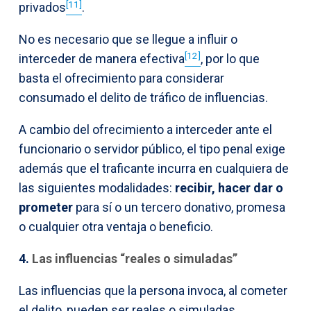
[11]
privados
.
No es necesario que se llegue a influir o
[12]
interceder de manera efectiva
, por lo que
basta el ofrecimiento para considerar
consumado el delito de tráfico de influencias.
A cambio del ofrecimiento a interceder ante el
funcionario o servidor público, el tipo penal exige
además que el traficante incurra en cualquiera de
las siguientes modalidades:
recibir, hacer dar o
prometer
para sí o un tercero donativo, promesa
o cualquier otra ventaja o beneficio.
4.
Las influencias “reales o simuladas”
Las influencias que la persona invoca, al cometer
el delito, pueden ser reales o simuladas.