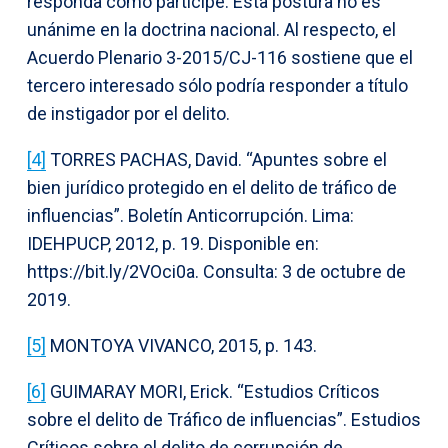
responda como partícipe. Esta postura no es
unánime en la doctrina nacional. Al respecto, el
Acuerdo Plenario 3-2015/CJ-116 sostiene que el
tercero interesado sólo podría responder a título
de instigador por el delito.
[4]
TORRES PACHAS, David. “Apuntes sobre el
bien jurídico protegido en el delito de tráfico de
influencias”. Boletín Anticorrupción. Lima:
IDEHPUCP, 2012, p. 19. Disponible en:
https://bit.ly/2VOci0a. Consulta: 3 de octubre de
2019.
[5]
MONTOYA VIVANCO, 2015, p. 143.
[6]
GUIMARAY MORI, Erick. “Estudios Críticos
sobre el delito de Tráfico de influencias”. Estudios
Críticos sobre el delito de corrupción de