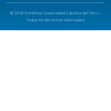
© 2026 Pontificia Universidad Católica del Perú -
Todos los derechos reservados