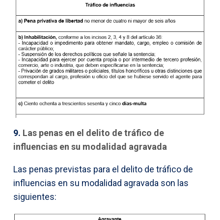
9.
Las penas en el delito de tráfico de
influencias en su modalidad agravada
Las penas previstas para el delito de tráfico de
influencias en su modalidad agravada son las
siguientes: