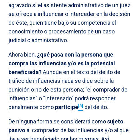
agravado si el asistente administrativo de un juez
se ofrece a influenciar o interceder en la decisión
de éste, quien tiene bajo su competencia el
conocimiento o procesamiento de un caso
judicial o administrativo.
Ahora bien,
¿qué pasa con la persona que
compra las influencias y/o es la potencial
beneficiada?
Aunque en el texto del delito de
tráfico de influencias nada se dice sobre la
punición o no de esta persona; “el comprador de
influencias” o “interesado” podrá responder
[3]
penalmente como
partícipe
del delito.
De ninguna forma se considerará como
sujeto
pasivo
al comprador de las influencias y/o al que
iba a ser beneficiado por las mismas. Así,