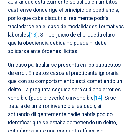
aclarar que esta eximente se aplica en ámbitos
castrense donde rige el principio de obediencia,
por lo que cabe discutir si realmente podría
trasladarse en el caso de modalidades formativas
laborales
[13]
. Sin perjuicio de ello, queda claro
que la obediencia debida no puede ni debe
aplicarse ante órdenes ilícitas.
Un caso particular se presenta en los supuestos
de error. En estos casos el practicante ignoraría
que con su comportamiento está cometiendo un
delito. La pregunta seguida será si dicho error es
vencible (pudo preverlo) o invencible
[14]
. Si se
tratara de un error invencible, es decir, si
actuando diligentemente nadie habría podido
identificar que se estaba cometiendo un delito,
estaríamos ante una conducta atípica y el