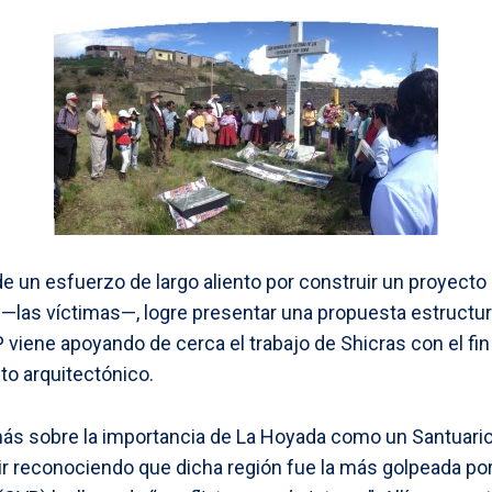
de un esfuerzo de largo aliento por construir un proyecto
 —las víctimas—, logre presentar una propuesta estructu
 viene apoyando de cerca el trabajo de Shicras con el fin
to arquitectónico.
ás sobre la importancia de La Hoyada como un Santuario
 reconociendo que dicha región fue la más golpeada por 