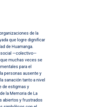
organizaciones de la
ada que logre dignificar
iudad de Huamanga.
 social —colectivo—
ón que muchas veces se
amentales para el
r la personas ausente y
la sanación tanto a nivel
ie de estigmas y
o de la Memoria de La
 abiertos y frustrados
es simbólicos con el