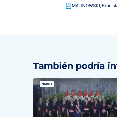
[4]
MALINOWSKI, Bronisl
También podría in
Noticia