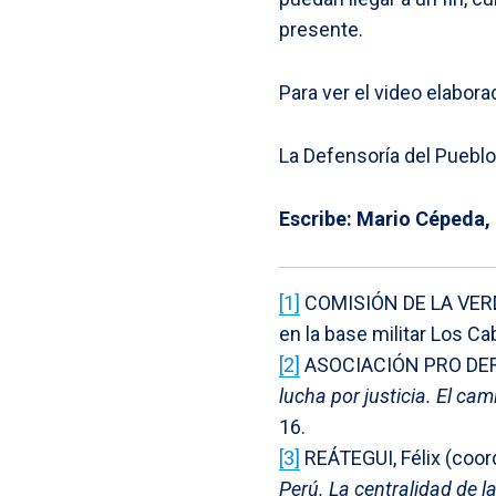
presente.
Para ver el video elabor
La Defensoría del Pueblo
Escribe: Mario Cépeda,
[1]
COMISIÓN DE LA VER
en la base militar Los C
[2]
ASOCIACIÓN PRO D
lucha por justicia. El ca
16.
[3]
REÁTEGUI, Félix (coor
Perú. La centralidad de l