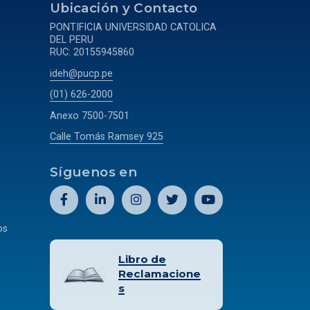
a
Ubicación y Contacto
PONTIFICIA UNIVERSIDAD CATOLICA
DEL PERU
RUC: 20155945860
ideh@pucp.pe
(01) 626-2000
Anexo 7500-7501
Calle Tomás Ramsey 925
Síguenos en
os
Libro de
Reclamacione
s