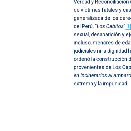
Verdad y Reconciliación 
de víctimas fatales y c
generalizada de los dere
del Perú, “
Los Cabitos
”
[1]
sexual, desaparición y e
incluso, menores de eda
judiciales ni la dignidad 
ordenó la construcción d
provenientes de Los Cabi
en incinerarlos al amparo
extrema y la impunidad.