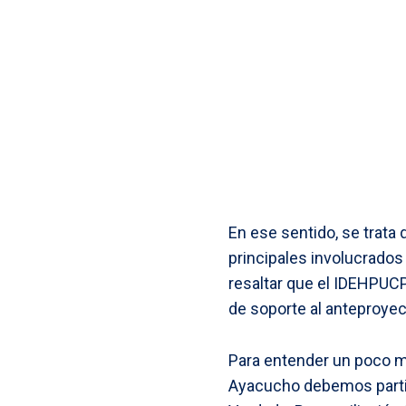
En ese sentido, se trata 
principales involucrados
resaltar que el IDEHPUCP
de soporte al anteproyec
Para entender un poco m
Ayacucho debemos partir