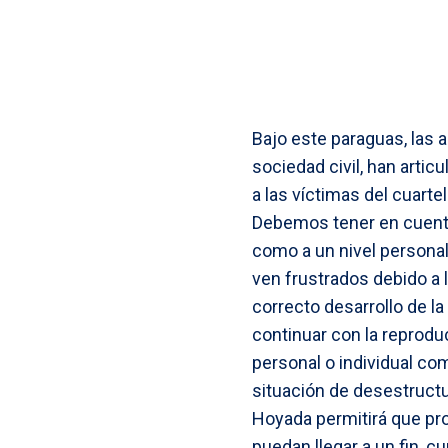
Bajo este paraguas, las
sociedad civil, han arti
a las víctimas del cuart
Debemos tener en cuenta
como a un nivel persona
ven frustrados debido a 
correcto desarrollo de la
continuar con la reproduc
personal o individual co
situación de desestructu
Hoyada permitirá que pro
puedan llegar a un fin, c