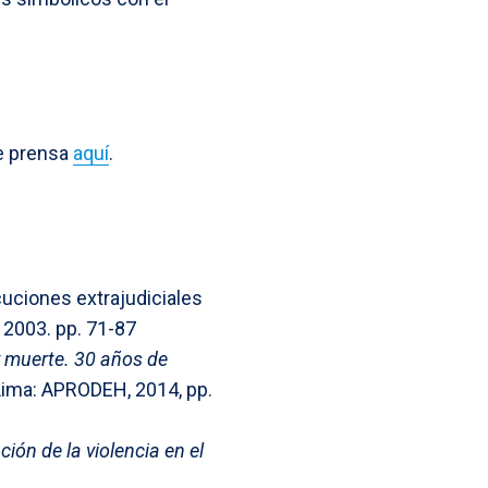
de prensa
aquí
.
cuciones extrajudiciales
, 2003. pp. 71-87
y muerte. 30 años de
 Lima: APRODEH, 2014, pp.
ón de la violencia en el