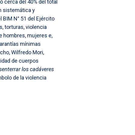
rtó cerca del 40% del total
n sistemática y
 BIM N° 51 del Ejército
 torturas, violencia
re hombres, mujeres e,
garantías mínimas
ucho, Wilfredo Mori,
tidad de cuerpos
senterrar los cadáveres
olo de la violencia