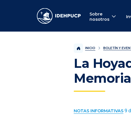
IDEHPUCP
Sobre
In
nosotros
INICIO
BOLETÍN Y EVE
La Hoyad
Memoria
9 d
NOTAS INFORMATIVAS