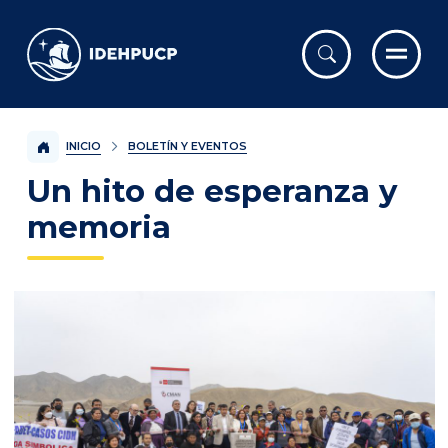
IDEHPUCP
INICIO
BOLETÍN Y EVENTOS
Un hito de esperanza y
memoria