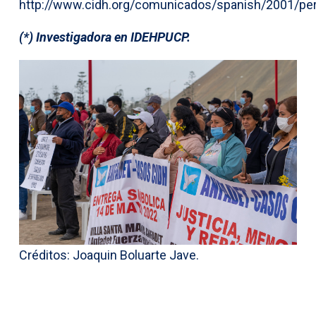
http://www.cidh.org/comunicados/spanish/2001/pe
(*) Investigadora en IDEHPUCP.
Créditos: Joaquin Boluarte Jave.