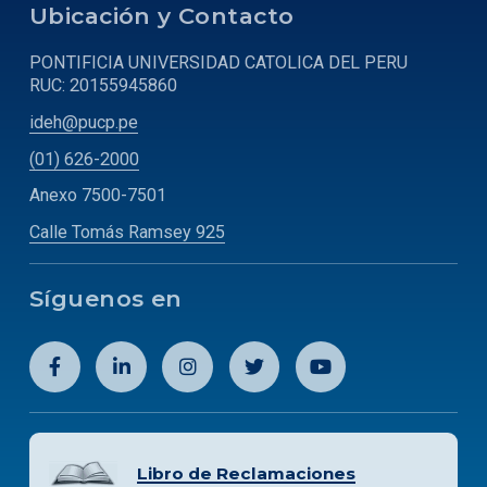
Ubicación y Contacto
PONTIFICIA UNIVERSIDAD CATOLICA DEL PERU
RUC: 20155945860
ideh@pucp.pe
(01) 626-2000
Anexo 7500-7501
Calle Tomás Ramsey 925
Síguenos en
Libro de Reclamaciones