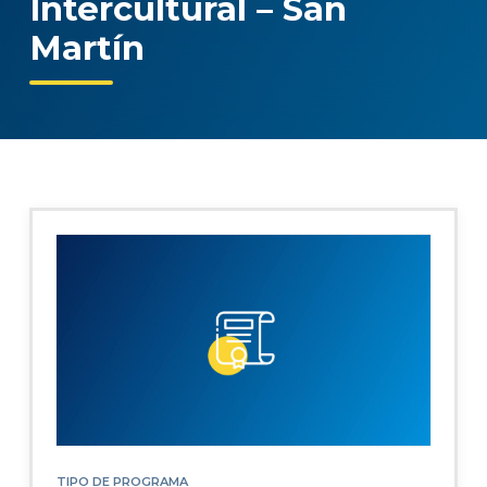
Intercultural – San
Martín
TIPO DE PROGRAMA