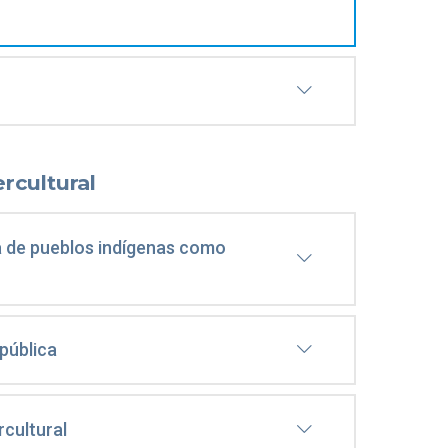
rcultural
ia de pueblos indígenas como
 pública
rcultural