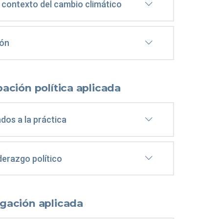
 contexto del cambio climático
ión
pación política aplicada
ados a la práctica
iderazgo político
igación aplicada