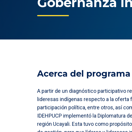
Gobernanza Int
Acerca del programa
A partir de un diagnóstico participativo r
lideresas indígenas respecto a la oferta
participación política, entre otros, así 
IDEHPUCP implementó la Diplomatura de E
región Ucayali. Esta tuvo como propósito