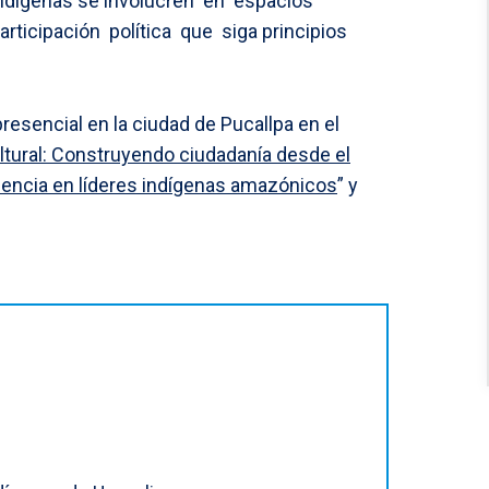
 indígenas se involucren en espacios
rticipación política que siga principios
resencial en la ciudad de Pucallpa en el
tural: Construyendo ciudadanía desde el
idencia en líderes indígenas amazónicos
” y