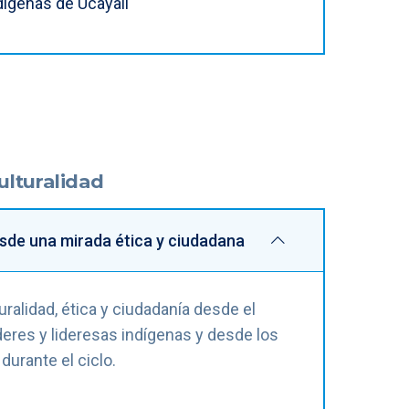
ndígenas de Ucayali
ulturalidad
esde una mirada ética y ciudadana
turalidad, ética y ciudadanía desde el
deres y lideresas indígenas y desde los
urante el ciclo.