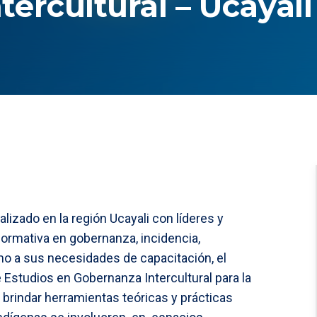
ercultural – Ucayali
ealizado en la región Ucayali con líderes y
 formativa en gobernanza, incidencia,
como a sus necesidades de capacitación, el
studios en Gobernanza Intercultural para la
 brindar herramientas teóricas y prácticas