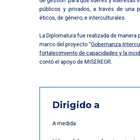
de gestión para que líderes y lideresas
públicos y privados, a través de una pa
éticos, de género, e interculturales.
La Diplomatura fue realizada de manera p
marco del proyecto “
Gobernanza Intercul
fortalecimiento de capacidades y la inc
contó el apoyo de MISEREOR.
Dirigido a
A medida: