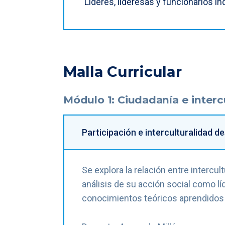
Líderes, lideresas y funcionarios i
Malla Curricular
Módulo 1: Ciudadanía e interc
Participación e interculturalidad d
Se explora la relación entre intercul
análisis de su acción social como lí
conocimientos teóricos aprendidos d