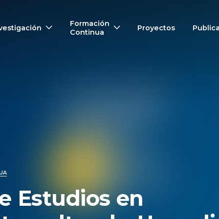
Formación
vestigación
Proyectos
Public
Continua
UA
e Estudios en