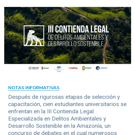
NOTAS INFORMATIVAS
Después de rigurosas etapas de selección y
capacitación, cien estudiantes universitarios se
enfrentan en la III Contienda Legal
Especializada en Delitos Ambientales y
Desarrollo Sostenible en la Amazonía, un
concurso de debates en el cual numerosos