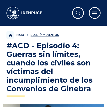
IDEHPUCP
INICIO
BOLETÍN Y EVENTOS
#ACD - Episodio 4:
Guerras sin límites,
cuando los civiles son
víctimas del
incumplimiento de los
Convenios de Ginebra