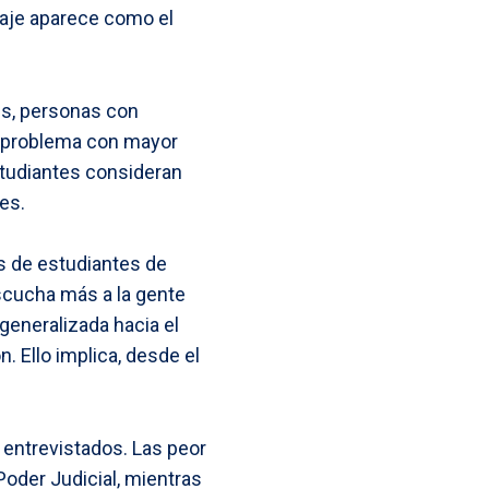
llaje aparece como el
es, personas con
e problema con mayor
studiantes consideran
es.
s de estudiantes de
scucha más a la gente
generalizada hacia el
. Ello implica, desde el
s entrevistados. Las peor
 Poder Judicial, mientras