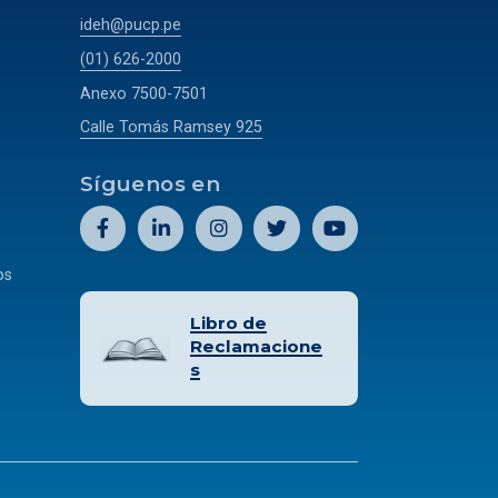
ideh@pucp.pe
(01) 626-2000
Anexo 7500-7501
Calle Tomás Ramsey 925
Síguenos en
os
Libro de
Reclamacione
s