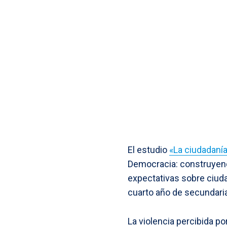
El estudio
«La ciudadanía
Democracia: construyend
expectativas sobre ciuda
cuarto año de secundaria
La violencia percibida p