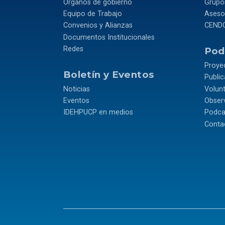
Órganos de gobierno
Grupos
Equipo de Trabajo
Asesor
Convenios y Alianzas
CEND
Documentos Institucionales
Redes
Podr
Proye
Boletín y Eventos
Publi
Noticias
Volun
Eventos
Observ
IDEHPUCP en medios
Podca
Conta