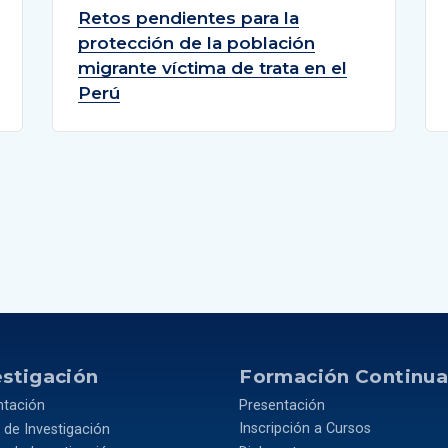
Retos pendientes para la
protección de la población
migrante víctima de trata en el
Perú
estigación
Formación Continu
ntación
Presentación
 de Investigación
Inscripción a Cursos