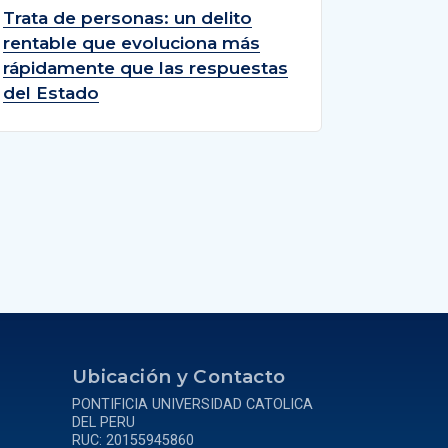
Trata de personas: un delito
rentable que evoluciona más
rápidamente que las respuestas
del Estado
a
Ubicación y Contacto
PONTIFICIA UNIVERSIDAD CATOLICA
DEL PERU
RUC: 20155945860