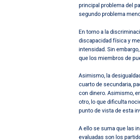
principal problema del pa
segundo problema menci
En torno a la discrimina
discapacidad física y m
intensidad. Sin embargo,
que los miembros de pue
Asimismo, la desigualdad
cuarto de secundaria, pa
con dinero. Asimismo, en
otro, lo que dificulta no
punto de vista de esta in
A ello se suma que las i
evaluadas son los partido