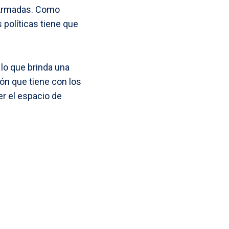
s Armadas. Como
 políticas tiene que
lo que brinda una
ión que tiene con los
r el espacio de