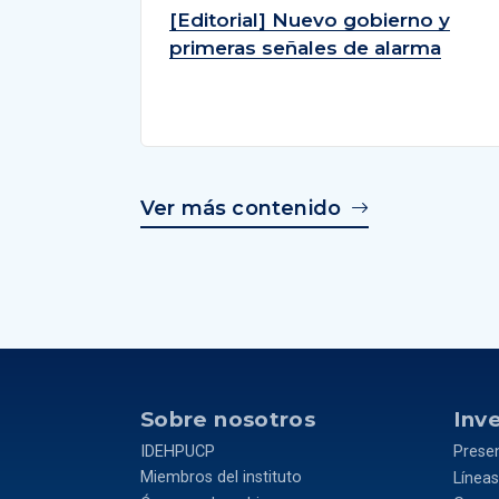
[Editorial] Nuevo gobierno y
primeras señales de alarma
Ver más contenido
Sobre nosotros
Inv
IDEHPUCP
Prese
Miembros del instituto
Líneas