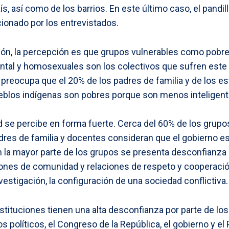
ís, así como de los barrios. En este último caso, el pandi
onado por los entrevistados.
ción, la percepción es que grupos vulnerables como pobr
ental y homosexuales son los colectivos que sufren est
 preocupa que el 20% de los padres de familia y de los e
blos indígenas son pobres porque son menos inteligent
 se percibe en forma fuerte. Cerca del 60% de los grupo
dres de familia y docentes consideran que el gobierno e
 la mayor parte de los grupos se presenta desconfianza 
ciones de comunidad y relaciones de respeto y cooperación
vestigación, la configuración de una sociedad conflictiva.
nstituciones tienen una alta desconfianza por parte de lo
s políticos, el Congreso de la República, el gobierno y el