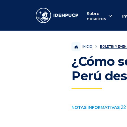
IDEHPUCP
Sobre
In
nosotros
INICIO
BOLETÍN Y EVE
¿Cómo se
Perú des
22 
NOTAS INFORMATIVAS