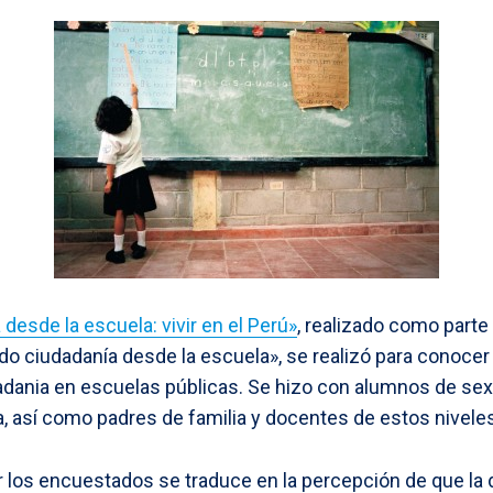
 desde la escuela: vivir en el Perú»
, realizado como parte
o ciudadanía desde la escuela», se realizó para conocer
dania en escuelas públicas. Se hizo con alumnos de sext
, así como padres de familia y docentes de estos nivele
or los encuestados se traduce en la percepción de que la 