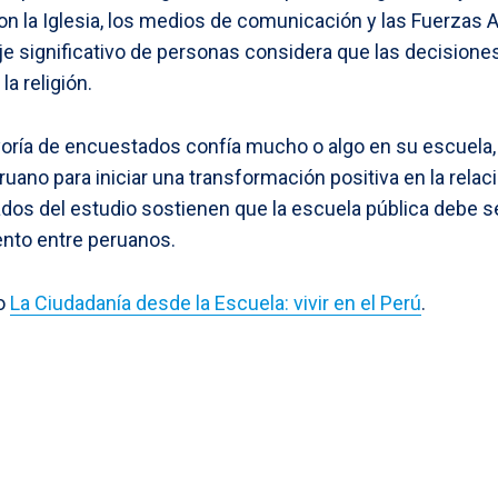
con la Iglesia, los medios de comunicación y las Fuerza
je significativo de personas considera que las decisiones
a religión.
oría de encuestados confía mucho o algo en su escuela, 
uano para iniciar una transformación positiva en la relac
os del estudio sostienen que la escuela pública debe se
nto entre peruanos.
io
La Ciudadanía desde la Escuela: vivir en el Perú
.