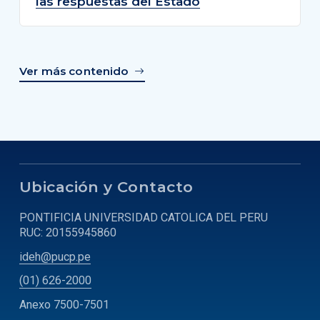
las respuestas del Estado
Ver más contenido
Ubicación y Contacto
PONTIFICIA UNIVERSIDAD CATOLICA DEL PERU
RUC: 20155945860
ideh@pucp.pe
(01) 626-2000
Anexo 7500-7501