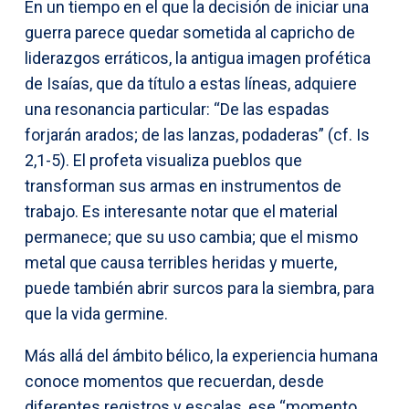
En un tiempo en el que la decisión de iniciar una
guerra parece quedar sometida al capricho de
liderazgos erráticos, la antigua imagen profética
de Isaías, que da título a estas líneas, adquiere
una resonancia particular: “De las espadas
forjarán arados; de las lanzas, podaderas” (cf. Is
2,1-5). El profeta visualiza pueblos que
transforman sus armas en instrumentos de
trabajo. Es interesante notar que el material
permanece; que su uso cambia; que el mismo
metal que causa terribles heridas y muerte,
puede también abrir surcos para la siembra, para
que la vida germine.
Más allá del ámbito bélico, la experiencia humana
conoce momentos que recuerdan, desde
diferentes registros y escalas, ese “momento