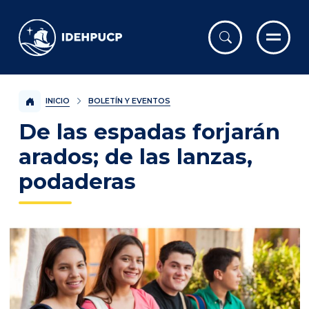
IDEHPUCP
INICIO
BOLETÍN Y EVENTOS
De las espadas forjarán
arados; de las lanzas,
podaderas