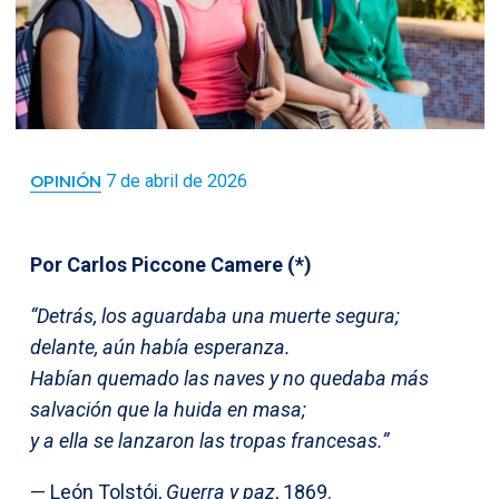
7 de abril de 2026
OPINIÓN
Por Carlos Piccone Camere (*)
“Detrás, los aguardaba una muerte segura;
delante, aún había esperanza.
Habían quemado las naves y no quedaba más
salvación que la huida en masa;
y a ella se lanzaron las tropas francesas.”
— León Tolstói,
Guerra y paz
, 1869.