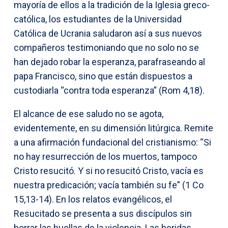
mayoría de ellos a la tradición de la Iglesia greco-
católica, los estudiantes de la Universidad
Católica de Ucrania saludaron así a sus nuevos
compañeros testimoniando que no solo no se
han dejado robar la esperanza, parafraseando al
papa Francisco, sino que están dispuestos a
custodiarla “contra toda esperanza” (Rom 4,18).
El alcance de ese saludo no se agota,
evidentemente, en su dimensión litúrgica. Remite
a una afirmación fundacional del cristianismo: “Si
no hay resurrección de los muertos, tampoco
Cristo resucitó. Y si no resucitó Cristo, vacía es
nuestra predicación; vacía también su fe” (1 Co
15,13-14). En los relatos evangélicos, el
Resucitado se presenta a sus discípulos sin
borrar las huellas de la violencia. Las heridas