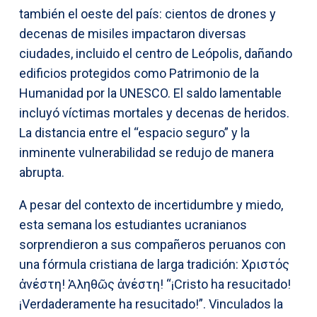
también el oeste del país: cientos de drones y
decenas de misiles impactaron diversas
ciudades, incluido el centro de Leópolis, dañando
edificios protegidos como Patrimonio de la
Humanidad por la UNESCO. El saldo lamentable
incluyó víctimas mortales y decenas de heridos.
La distancia entre el “espacio seguro” y la
inminente vulnerabilidad se redujo de manera
abrupta.
A pesar del contexto de incertidumbre y miedo,
esta semana los estudiantes ucranianos
sorprendieron a sus compañeros peruanos con
una fórmula cristiana de larga tradición: Χριστός
ἀνέστη! Ἀληθῶς ἀνέστη! “¡Cristo ha resucitado!
¡Verdaderamente ha resucitado!”. Vinculados la