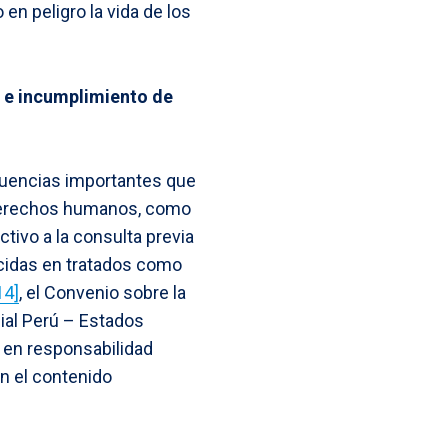
en peligro la vida de los
 e incumplimiento de
uencias importantes que
a derechos humanos, como
tivo a la consulta previa
ecidas en tratados como
14]
, el Convenio sobre la
ial Perú – Estados
r en responsabilidad
on el contenido