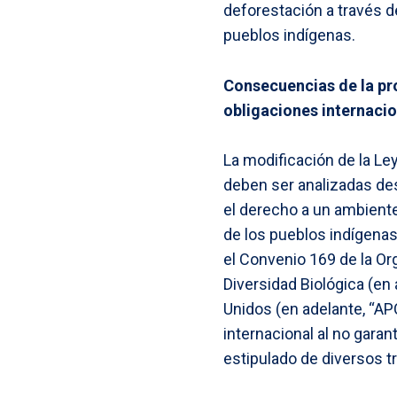
deforestación a través de
pueblos indígenas.
Consecuencias de la pro
obligaciones internaci
La modificación de la Le
deben ser analizadas de
el derecho a un ambiente 
de los pueblos indígenas
el Convenio 169 de la Org
Diversidad Biológica (en
Unidos (en adelante, “AP
internacional al no gara
estipulado de diversos t