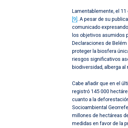
Lamentablemente, el 11 d
[9]
. A pesar de su publi
comunicado expresando s
los objetivos asumidos p
Declaraciones de Belém 
proteger la biosfera úni
riesgos significativos a
biodiversidad, alberga al
Cabe añadir que en el úl
registró 145 000 hectár
cuanto a la deforestaci
Socioambiental Georref
millones de hectáreas d
medidas en favor de la p