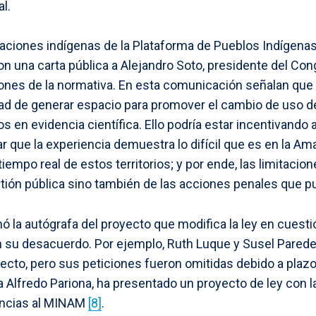
al.
izaciones indígenas de la Plataforma de Pueblos Indígenas
n una carta pública a Alejandro Soto, presidente del Co
iones de la normativa. En esta comunicación señalan que
idad de generar espacio para promover el cambio de uso de
s en evidencia científica. Ello podría estar incentivando 
ar que la experiencia demuestra lo difícil que es en la Am
 tiempo real de estos territorios; y por ende, las limitacio
stión pública sino también de las acciones penales que 
rmó la autógrafa del proyecto que modifica la ley en cuestió
su desacuerdo. Por ejemplo, Ruth Luque y Susel Paredes
ecto, pero sus peticiones fueron omitidas debido a plazo
 Alfredo Pariona, ha presentado un proyecto de ley con l
encias al MINAM
[8]
.