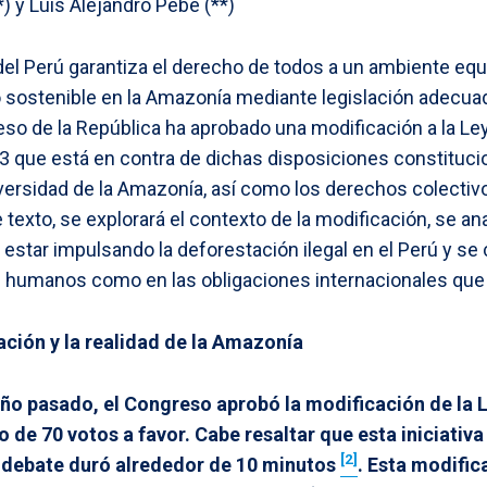
 y Luis Alejandro Pebe (**)
del Perú garantiza el derecho de todos a un ambiente equi
o sostenible en la Amazonía mediante legislación adecu
so de la República ha aprobado una modificación a la Ley
3 que está en contra de dichas disposiciones constituci
iversidad de la Amazonía, así como los derechos colectiv
 texto, se explorará el contexto de la modificación, se a
estar impulsando la deforestación ilegal en el Perú y s
 humanos como en las obligaciones internacionales que 
ción y la realidad de la Amazonía
año pasado, el Congreso aprobó la modificación de la 
o de 70 votos a favor. Cabe resaltar que esta iniciativ
[2]
u debate duró alrededor de 10 minutos
. Esta modific