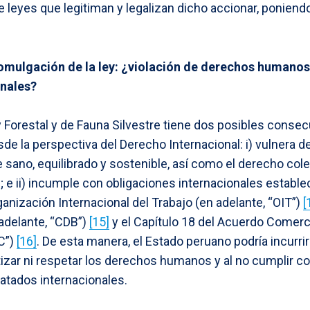
 leyes que legitiman y legalizan dicho accionar, poniendo 
mulgación de la ley: ¿
v
iolación de derechos humanos
onales?
y Forestal y de Fauna Silvestre
tiene
dos posibles consec
sde la perspectiva del Derecho Internacional: i) vulner
sano, equilibrado y sostenible, así como el derecho colec
; e ii) incumple con obligaciones internacionales establ
anización Internacional del Trabajo (en adelante, “OIT”)
[
 adelante, “CDB”)
[15]
y el Capítulo 18 del Acuerdo Comerc
C”)
[16]
. De esta manera, el Estado peruano podría incurri
ntizar ni respetar los derechos humanos y al no cumplir c
ratados internacionales.