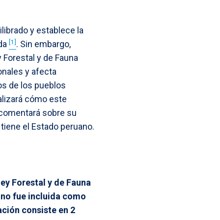
librado y establece la
[1]
ada
. Sin embargo,
 Forestal y de Fauna
onales y afecta
os de los pueblos
nalizará cómo este
e comentará sobre su
tiene el Estado peruano.
Ley Forestal y de Fauna
a no fue incluida como
ación consiste en 2