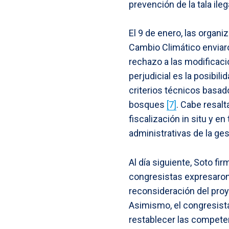
prevención de la tala ileg
El 9 de enero, las organ
Cambio Climático enviaro
rechazo a las modificac
perjudicial es la posibil
criterios técnicos basado
bosques
[7]
. Cabe resalt
fiscalización in situ y en
administrativas de la ge
Al día siguiente, Soto fi
congresistas expresaron 
reconsideración del proy
Asimismo, el congresista
restablecer las compet