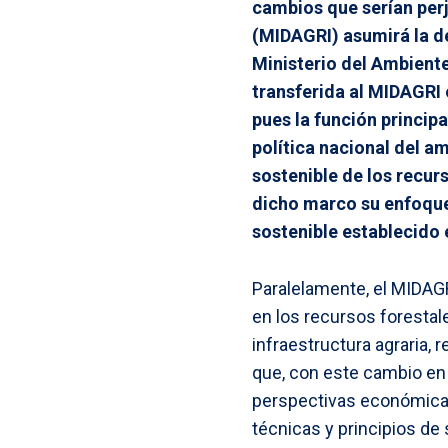
cambios que serían perju
(MIDAGRI) asumirá la d
Ministerio del Ambiente
transferida al MIDAGRI
pues la función princip
política nacional del 
sostenible de los recurs
dicho marco su enfoque 
sostenible establecido 
Paralelamente, el MIDAG
en los recursos forestale
infraestructura agraria, 
que, con este cambio en
perspectivas económicas 
técnicas y principios de