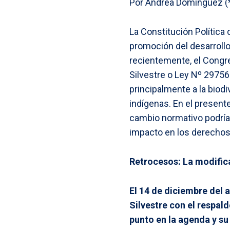
Por Andrea Dominguez (*)
La Constitución Política 
promoción del desarroll
recientemente, el Congre
Silvestre o Ley Nº 29756
principalmente a la biod
indígenas. En el presente
cambio normativo podría 
impacto en los derechos
Retrocesos: La modifica
El 14 de diciembre del 
Silvestre con el respald
punto en la agenda y s