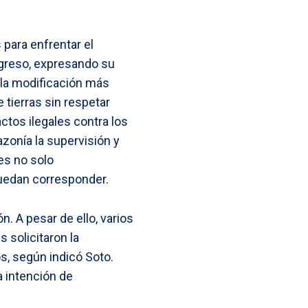
 para enfrentar el
ngreso, expresando su
 la modificación más
 tierras sin respetar
actos ilegales contra los
azonía la supervisión y
nes no solo
puedan corresponder.
n. A pesar de ello, varios
 solicitaron la
s, según indicó Soto.
a intención de