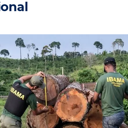
ional