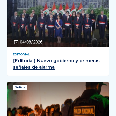
04/08/2026
EDITORIAL
[Editorial] Nuevo gobierno y primeras
señales de alarma
Noticia