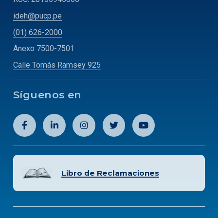
ideh@pucp.pe
(01) 626-2000
Anexo 7500-7501
Calle Tomás Ramsey 925
Síguenos en
Libro de Reclamaciones