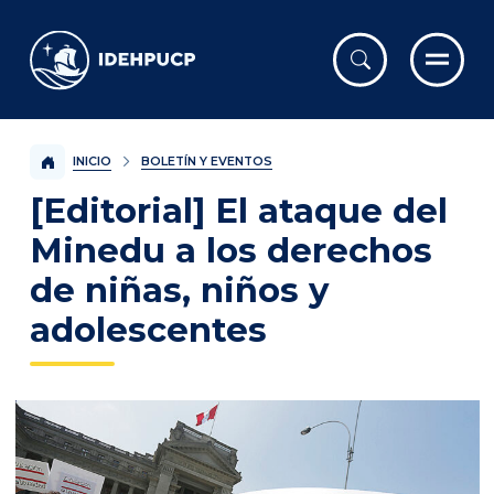
IDEHPUCP
INICIO
BOLETÍN Y EVENTOS
[Editorial] El ataque del
Minedu a los derechos
de niñas, niños y
adolescentes