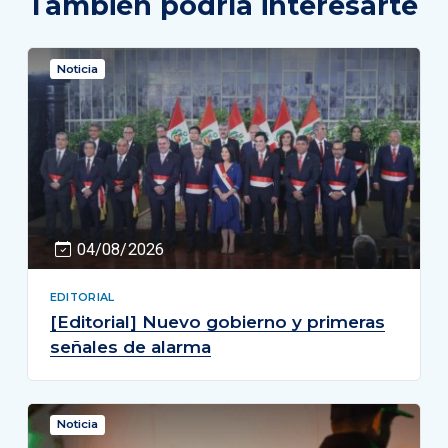
También podría interesarte
Noticia
04/08/2026
EDITORIAL
[Editorial] Nuevo gobierno y primeras
señales de alarma
Noticia