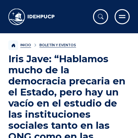
IDEHPUCP
INICIO
BOLETÍN Y EVENTOS
Iris Jave: “Hablamos
mucho de la
democracia precaria en
el Estado, pero hay un
vacío en el estudio de
las instituciones
sociales tanto en las
ONG como en las