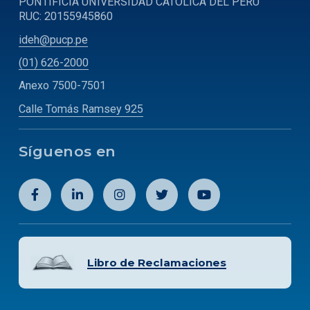
PONTIFICIA UNIVERSIDAD CATOLICA DEL PERU
RUC: 20155945860
ideh@pucp.pe
(01) 626-2000
Anexo 7500-7501
Calle Tomás Ramsey 925
Síguenos en
Libro de Reclamaciones