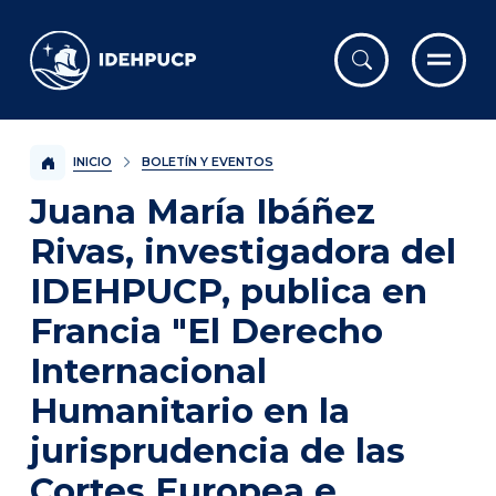
IDEHPUCP
INICIO
BOLETÍN Y EVENTOS
Juana María Ibáñez
Rivas, investigadora del
IDEHPUCP, publica en
Francia "El Derecho
Internacional
Humanitario en la
jurisprudencia de las
Cortes Europea e