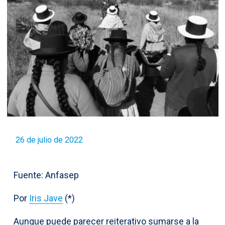
26 de julio de 2022
Fuente: Anfasep
Por
Iris Jave
(*)
Aunque puede parecer reiterativo sumarse a la