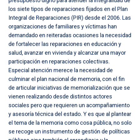
presupuesto digno para atender la integralidad de
los siete tipos de reparaciones fijados en el Plan
Integral de Reparaciones (PIR) desde el 2006. Las
organizaciones de familiares y víctimas han
demandado en reiteradas ocasiones la necesidad
de fortalecer las reparaciones en educación y
salud, avanzar en vivienda y alcanzar una mayor
participación en reparaciones colectivas.
Especial atención merece la necesidad de
culminar el plan nacional de memoria, con el fin
de articular iniciativas de memorialización que se
vienen realizando desde distintos actores
sociales pero que requieren un acompañamiento
y asesoría técnica del estado. Y es que al plantear
el tema de la memoria como cosa pública, no solo
se recoge un instrumento de gestión de políticas