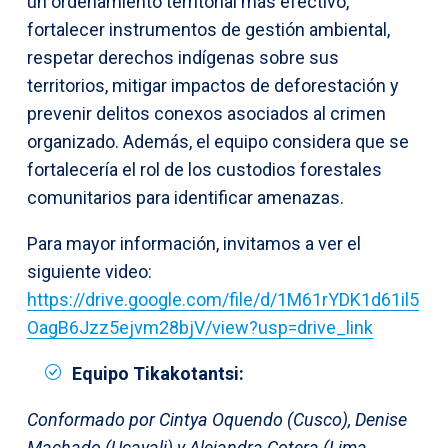
un ordenamiento territorial más efectivo,
fortalecer instrumentos de gestión ambiental,
respetar derechos indígenas sobre sus
territorios, mitigar impactos de deforestación y
prevenir delitos conexos asociados al crimen
organizado. Además, el equipo considera que se
fortalecería el rol de los custodios forestales
comunitarios para identificar amenazas.
Para mayor información, invitamos a ver el
siguiente video:
https://drive.google.com/file/d/1M61rYDK1d61il5
OagB6Jzz5ejvm28bjV/view?usp=drive_link
Equipo Tikakotantsi:
Conformado por Cintya Oquendo (Cusco), Denise
Machado (Ucayali) y Alejandra Cotera (Lima