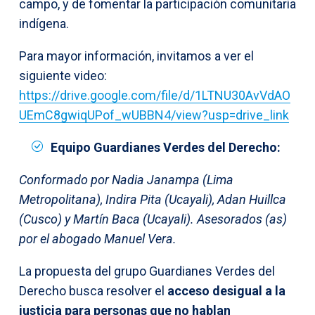
campo, y de fomentar la participación comunitaria
indígena.
Para mayor información, invitamos a ver el
siguiente video:
https://drive.google.com/file/d/1LTNU30AvVdAO
UEmC8gwiqUPof_wUBBN4/view?usp=drive_link
Equipo Guardianes Verdes del Derecho:
Conformado por Nadia Janampa (Lima
Metropolitana), Indira Pita (Ucayali), Adan Huillca
(Cusco) y Martín Baca (Ucayali). Asesorados (as)
por el abogado Manuel Vera.
La propuesta del grupo Guardianes Verdes del
Derecho busca resolver el
acceso desigual a la
justicia para personas que no hablan