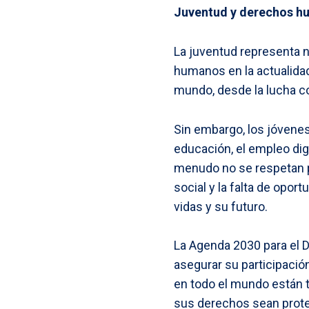
Juventud y derechos 
La juventud representa n
humanos en la actualidad
mundo, desde la lucha con
Sin embargo, los jóvenes
educación, el empleo dig
menudo no se respetan p
social y la falta de opor
vidas y su futuro.
La Agenda 2030 para el D
asegurar su participació
en todo el mundo están 
sus derechos sean prote