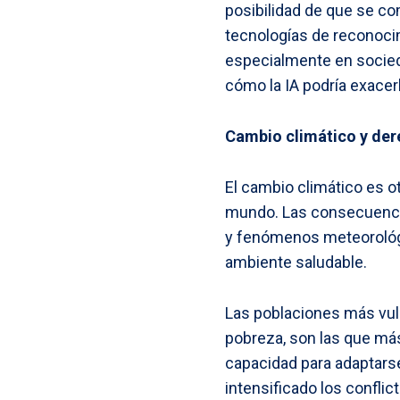
posibilidad de que se c
tecnologías de reconocimi
especialmente en socied
cómo la IA podría exacer
Cambio climático y de
El cambio climático es o
mundo. Las consecuencia
y fenómenos meteorológic
ambiente saludable.
Las poblaciones más vuln
pobreza, son las que más
capacidad para adaptarse
intensificado los conflic