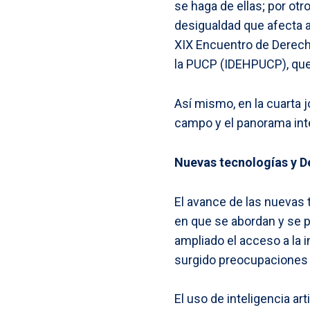
se haga de ellas; por ot
desigualdad que afecta a
XIX Encuentro de Derec
la PUCP (IDEHPUCP), que 
Así mismo, en la cuarta 
campo y el panorama int
Nuevas tecnologías y 
El avance de las nuevas 
en que se abordan y se p
ampliado el acceso a la i
surgido preocupaciones so
El uso de inteligencia art