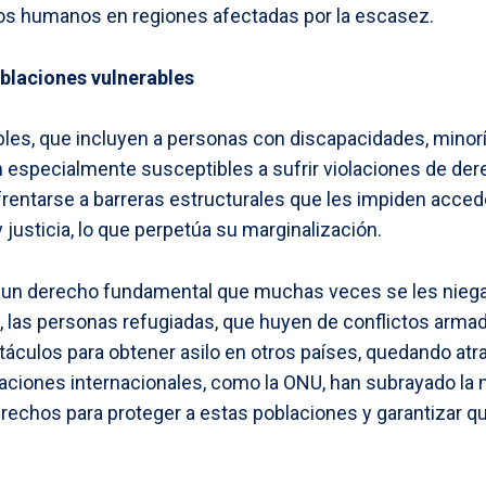
hos humanos en regiones afectadas por la escasez.
blaciones vulnerables
les, que incluyen a personas con discapacidades, minoría
on especialmente susceptibles a sufrir violaciones de d
entarse a barreras estructurales que les impiden accede
justicia, lo que perpetúa su marginalización.
es un derecho fundamental que muchas veces se les niega
, las personas refugiadas, que huyen de conflictos arma
culos para obtener asilo en otros países, quedando atr
aciones internacionales, como la ONU, han subrayado la
echos para proteger a estas poblaciones y garantizar q