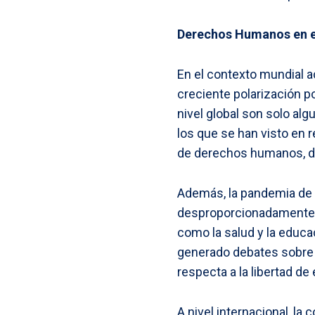
Derechos Humanos en e
En el contexto mundial 
creciente polarización po
nivel global son solo al
los que se han visto en
de derechos humanos, de
Además, la pandemia de 
desproporcionadamente a
como la salud y la educ
generado debates sobre 
respecta a la libertad de
A nivel internacional, l