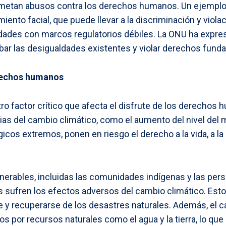
ometan abusos contra los derechos humanos. Un ejemplo 
ento facial, que puede llevar a la discriminación y violac
ades con marcos regulatorios débiles. La ONU ha expr
bar las desigualdades existentes y violar derechos fund
rechos humanos
tro factor crítico que afecta el disfrute de los derechos
s del cambio climático, como el aumento del nivel del m
os extremos, ponen en riesgo el derecho a la vida, a la 
erables, incluidas las comunidades indígenas y las pers
 sufren los efectos adversos del cambio climático. Esto
 y recuperarse de los desastres naturales. Además, el c
tos por recursos naturales como el agua y la tierra, lo qu