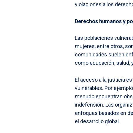
violaciones a los derec
Derechos humanos y po
Las poblaciones vulnerab
mujeres, entre otros, s
comunidades suelen enfr
como educación, salud, y 
El acceso a la justicia 
vulnerables. Por ejemplo
menudo encuentran obstá
indefensión. Las organiz
enfoques basados en der
el desarrollo global.