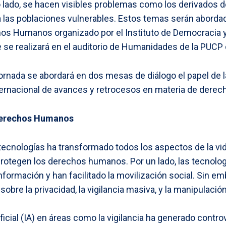
ro lado, se hacen visibles problemas como los derivados d
 las poblaciones vulnerables. Estos temas serán abordado
hos Humanos organizado por el Instituto de Democraci
se realizará en el auditorio de Humanidades de la PUCP d
jornada se abordará en dos mesas de diálogo el papel de 
ernacional de avances y retrocesos en materia de dere
Derechos Humanos
tecnologías ha transformado todos los aspectos de la vid
rotegen los derechos humanos. Por un lado, las tecnolog
nformación y han facilitado la movilización social. Sin e
bre la privacidad, la vigilancia masiva, y la manipulación
ificial (IA) en áreas como la vigilancia ha generado contro