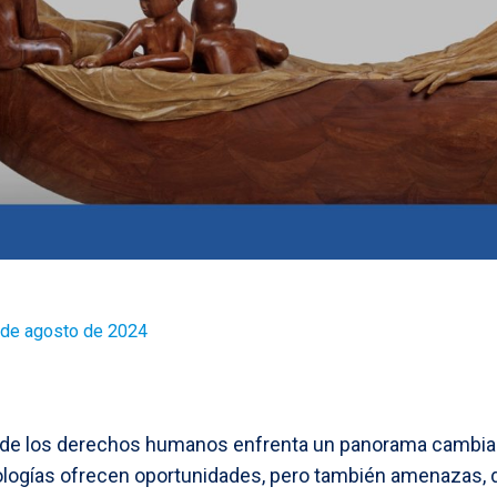
 de agosto de 2024
de los derechos humanos enfrenta un panorama cambiante
nologías ofrecen oportunidades, pero también amenazas,