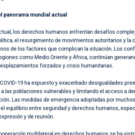
l panorama mundial actual
actual, los derechos humanos enfrentan desafíos complej
lítica, el resurgimiento de movimientos autoritarios y la 
gunos de los factores que complican la situación. Los co
 regiones como Medio Oriente y África, continúan genera
splazamientos forzados y crisis humanitarias.
COVID-19 ha expuesto y exacerbado desigualdades pree
 las poblaciones vulnerables y limitando el acceso a 
ación. Las medidas de emergencia adoptadas por mucho
el equilibrio entre seguridad y derechos humanos, espec
 expresión y de reunión.
a cooperación multilateral en derechos humanos se ha visto