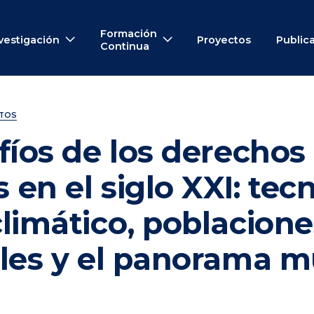
Formación
vestigación
Proyectos
Public
Continua
NTOS
fíos de los derechos
en el siglo XXI: tecn
limático, poblacione
les y el panorama m