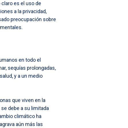
claro es el uso de
iones a la privacidad,
esado preocupación sobre
amentales.
 humanos en todo el
ar, sequías prolongadas,
salud, y a un medio
onas que viven en la
 se debe a su limitada
ambio climático ha
e agrava aún más las