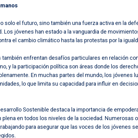
humanos
o solo el futuro, sino también una fuerza activa en la de
. Los jóvenes han estado a la vanguardia de movimientos
tra el cambio climático hasta las protestas por la iguald
 también enfrentan desafíos particulares en relación co
no, y la participación política son áreas donde los derech
lenamente. En muchas partes del mundo, los jóvenes lu
tunidades, lo que limita su capacidad para influir en decis
esarrollo Sostenible destaca la importancia de empodera
n plena en todos los niveles de la sociedad. Numerosas 
trabajando para asegurar que las voces de los jóvenes 
gidos.