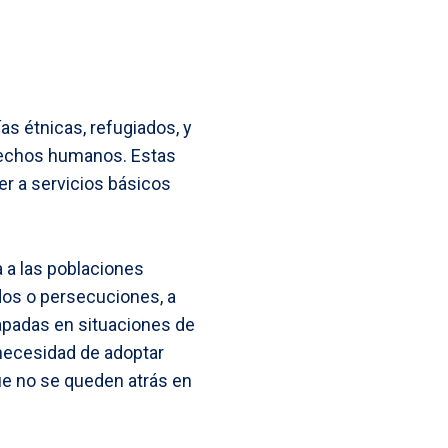
s étnicas, refugiados, y
erechos humanos. Estas
r a servicios básicos
 a las poblaciones
dos o persecuciones, a
apadas en situaciones de
 necesidad de adoptar
ue no se queden atrás en