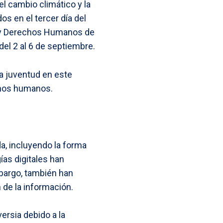
el cambio climático y la
s en el tercer día del
a y Derechos Humanos de
el 2 al 6 de septiembre.
la juventud en este
chos humanos.
a, incluyendo la forma
ías digitales han
mbargo, también han
 de la información.
versia debido a la