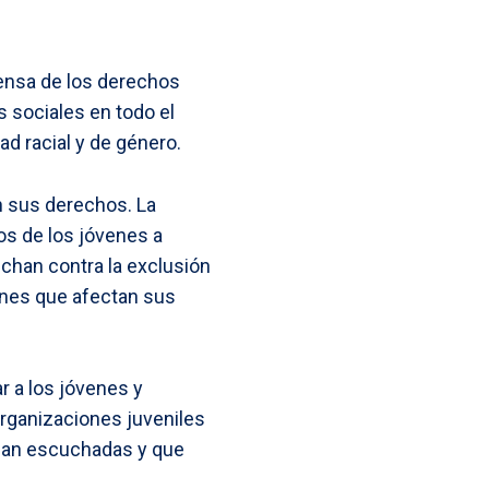
fensa de los derechos
 sociales en todo el
ad racial y de género.
n sus derechos. La
os de los jóvenes a
chan contra la exclusión
iones que afectan sus
r a los jóvenes y
organizaciones juveniles
sean escuchadas y que